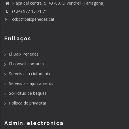
Plaça del centre, 5. 43700, El Vendrell (Tarragona)
(+34) 977 15 71 71
ccbp@baixpenedes.cat
Enllaços
El Baix Penedès
El consell comarcal
Serveis a la ciutadania
Serveis als ajuntaments
Sol·licitud de beques
Política de privacitat
Admin. electrònica