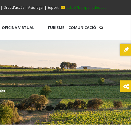
|
Dret d'accés
|
Avís legal
|
Suport
ccbp@baixpenedes.cat
OFICINA VIRTUAL
TURISME
COMUNICACIÓ
ntern