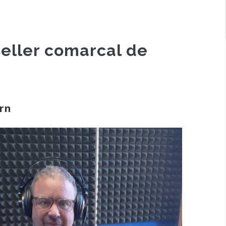
seller comarcal de
ern