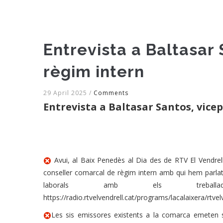
Entrevista a Baltasar
règim intern
29 April 2025
/
Comments
Entrevista a Baltasar Santos, vice
Avui, al Baix Penedès al Dia des de RTV El Vendrell
conseller comarcal de règim intern amb qui hem parlat
laborals amb els treball
https://radio.rtvelvendrell.cat/programs/lacalaixera/r
Les sis emissores existents a la comarca emeten s