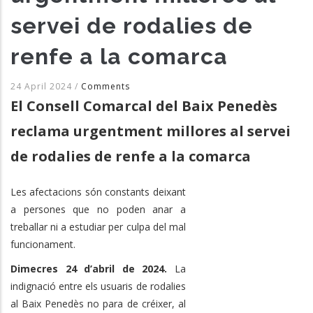
servei de rodalies de
renfe a la comarca
24 April 2024
/
Comments
El Consell Comarcal del Baix Penedès
reclama urgentment millores al servei
de rodalies de renfe a la comarca
Les afectacions són constants deixant
a persones que no poden anar a
treballar ni a estudiar per culpa del mal
funcionament.
Dimecres 24 d’abril de 2024.
La
indignació entre els usuaris de rodalies
al Baix Penedès no para de créixer, al