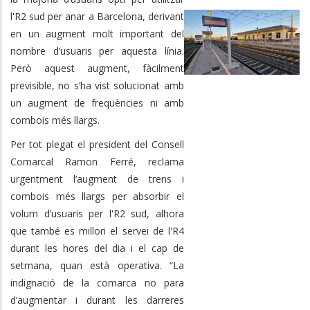
l'R2 sud per anar a Barcelona, derivant
en un augment molt important del
nombre d’usuaris per aquesta línia.
Però aquest augment, fàcilment
previsible, no s’ha vist solucionat amb
un augment de freqüències ni amb
combois més llargs.
Per tot plegat el president del Consell
Comarcal Ramon Ferré, reclama
urgentment l’augment de trens i
combois més llargs per absorbir el
volum d’usuaris per l'R2 sud, alhora
que també es millori el servei de l'R4
durant les hores del dia i el cap de
setmana, quan està operativa. “La
indignació de la comarca no para
d’augmentar i durant les darreres