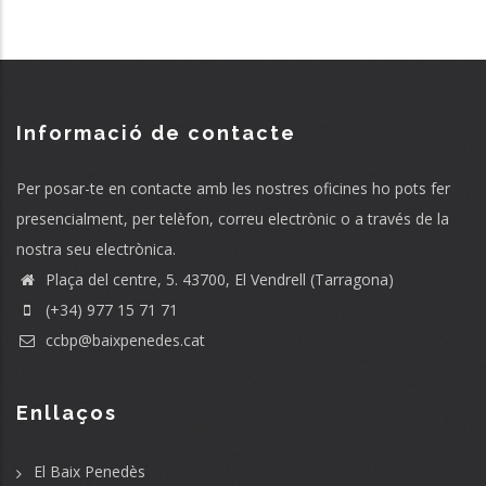
Informació de contacte
Per posar-te en contacte amb les nostres oficines ho pots fer
presencialment, per telèfon, correu electrònic o a través de la
nostra seu electrònica.
Plaça del centre, 5. 43700, El Vendrell (Tarragona)
(+34) 977 15 71 71
ccbp@baixpenedes.cat
Enllaços
El Baix Penedès