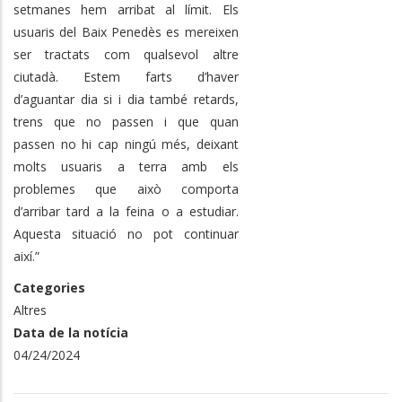
setmanes hem arribat al límit. Els
usuaris del Baix Penedès es mereixen
ser tractats com qualsevol altre
ciutadà. Estem farts d’haver
d’aguantar dia si i dia també retards,
trens que no passen i que quan
passen no hi cap ningú més, deixant
molts usuaris a terra amb els
problemes que això comporta
d’arribar tard a la feina o a estudiar.
Aquesta situació no pot continuar
així.”
Categories
Altres
Data de la notícia
04/24/2024