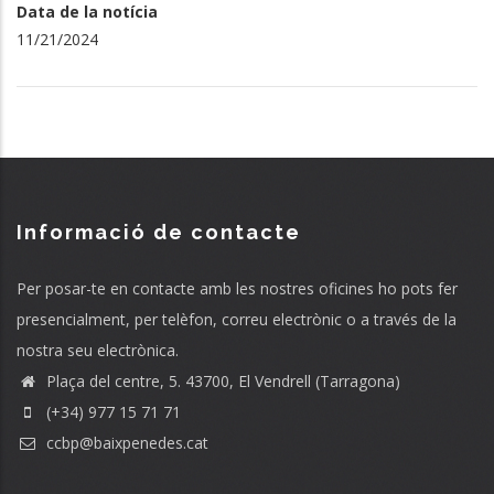
Data de la notícia
11/21/2024
Informació de contacte
Per posar-te en contacte amb les nostres oficines ho pots fer
presencialment, per telèfon, correu electrònic o a través de la
nostra seu electrònica.
Plaça del centre, 5. 43700, El Vendrell (Tarragona)
(+34) 977 15 71 71
ccbp@baixpenedes.cat