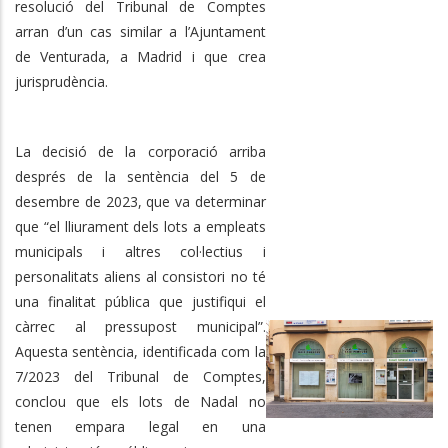
resolució del Tribunal de Comptes
arran d’un cas similar a l’Ajuntament
de Venturada, a Madrid i que crea
jurisprudència.
La decisió de la corporació arriba
després de la sentència del 5 de
desembre de 2023, que va determinar
que “el lliurament dels lots a empleats
municipals i altres col·lectius i
personalitats aliens al consistori no té
una finalitat pública que justifiqui el
càrrec al pressupost municipal”.
Aquesta sentència, identificada com la
7/2023 del Tribunal de Comptes,
conclou que els lots de Nadal no
tenen empara legal en una