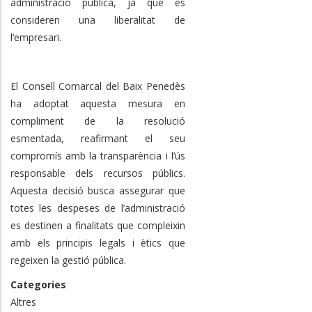
administració pública, ja que es
consideren una liberalitat de
l’empresari.
El Consell Comarcal del Baix Penedès
ha adoptat aquesta mesura en
compliment de la resolució
esmentada, reafirmant el seu
compromís amb la transparència i l’ús
responsable dels recursos públics.
Aquesta decisió busca assegurar que
totes les despeses de l’administració
es destinen a finalitats que compleixin
amb els principis legals i ètics que
regeixen la gestió pública.
Categories
Altres