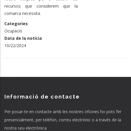
recursos que considerem que la
comarca necessita.
Categories
Ocupació
Data de la notícia
10/22/2024
Informació de contacte
Per posar-te en contacte amb les nostres oficines ho pots fer
presencialment, per telèfon, correu electrònic o a través de la
nostra seu electrònica.