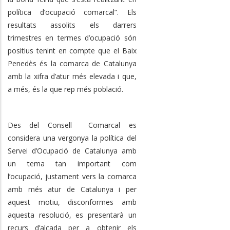
política d’ocupació comarcal”. Els
resultats assolits els darrers
trimestres en termes d’ocupació són
positius tenint en compte que el Baix
Penedès és la comarca de Catalunya
amb la xifra d’atur més elevada i que,
a més, és la que rep més població.
Des del Consell Comarcal es
considera una vergonya la política del
Servei d’Ocupació de Catalunya amb
un tema tan important com
l’ocupació, justament vers la comarca
amb més atur de Catalunya i per
aquest motiu, disconformes amb
aquesta resolució, es presentarà un
recurs d’alçada per a obtenir els