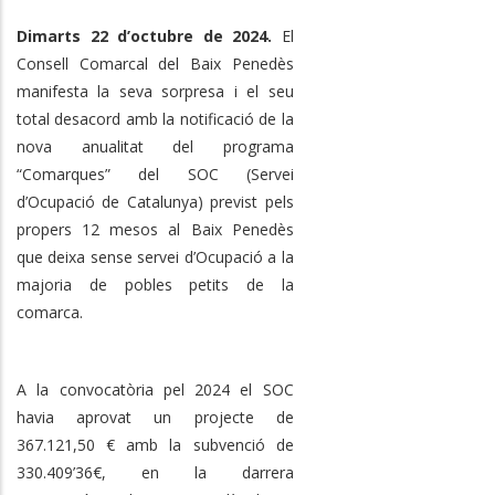
Dimarts 22 d’octubre de 2024.
El
Consell Comarcal del Baix Penedès
manifesta la seva sorpresa i el seu
total desacord amb la notificació de la
nova anualitat del programa
“Comarques” del SOC (Servei
d’Ocupació de Catalunya) previst pels
propers 12 mesos al Baix Penedès
que deixa sense servei d’Ocupació a la
majoria de pobles petits de la
comarca.
A la convocatòria pel 2024 el SOC
havia aprovat un projecte de
367.121,50 € amb la subvenció de
330.409’36€, en la darrera