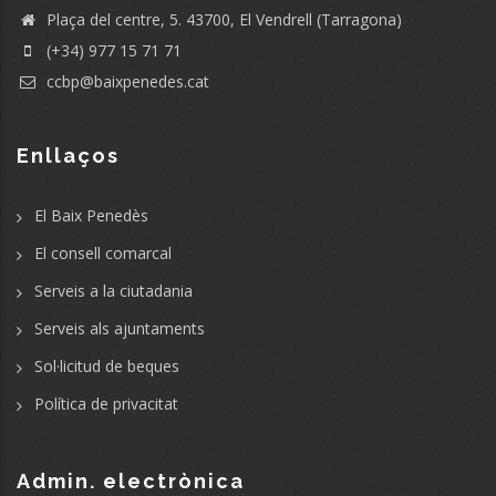
Plaça del centre, 5. 43700, El Vendrell (Tarragona)
(+34) 977 15 71 71
ccbp@baixpenedes.cat
Enllaços
El Baix Penedès
El consell comarcal
Serveis a la ciutadania
Serveis als ajuntaments
Sol·licitud de beques
Política de privacitat
Admin. electrònica