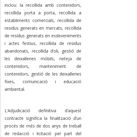
inclou: la recollida amb contenidors,
recollida porta a porta, recollida a
establiments comercials, recollida de
residus generats en mercats, recollida
de residus generats en esdeveniments
i actes festius, recollida de residus
abandonats, recollida d’oli, gestió de
les deixalleries mòbils, neteja de
contenidors, manteniment de
contenidors, gestió de les deixalleries
fixes, comunicació i educació
ambiental.
L’Adjudicació definitiva d’aquest
contracte significa la finalització d’un
procés de més de dos anys de treball
de redacció i licitació per part del