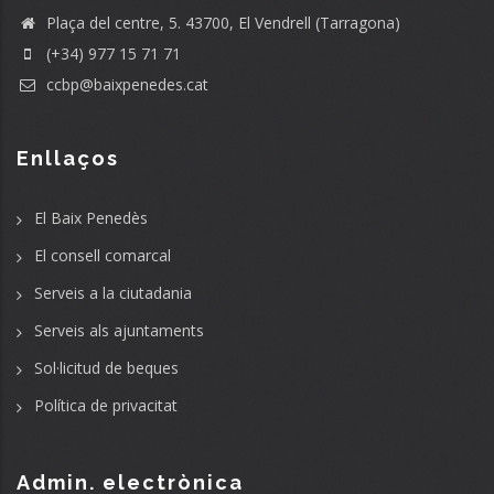
Plaça del centre, 5. 43700, El Vendrell (Tarragona)
(+34) 977 15 71 71
ccbp@baixpenedes.cat
Enllaços
El Baix Penedès
El consell comarcal
Serveis a la ciutadania
Serveis als ajuntaments
Sol·licitud de beques
Política de privacitat
Admin. electrònica