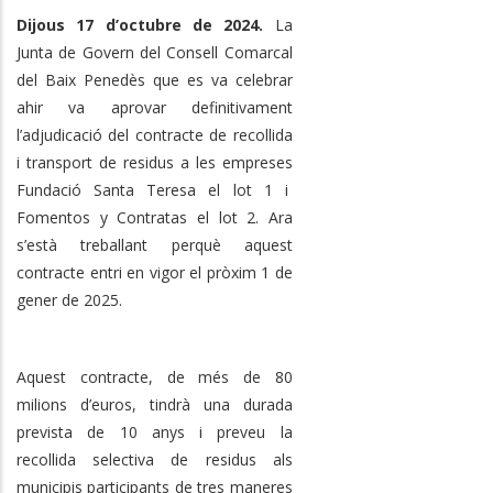
Dijous 17 d’octubre de 2024.
La
Junta de Govern del Consell Comarcal
del Baix Penedès que es va celebrar
ahir va aprovar definitivament
l’adjudicació del contracte de recollida
i transport de residus a les empreses
Fundació Santa Teresa el lot 1 i
Fomentos y Contratas el lot 2. Ara
s’està treballant perquè aquest
contracte entri en vigor el pròxim 1 de
gener de 2025.
Aquest contracte, de més de 80
milions d’euros, tindrà una durada
prevista de 10 anys i preveu la
recollida selectiva de residus als
municipis participants de tres maneres