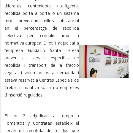
diferents: contenidors intel·ligents,
recollida porta a porta o un sistema
mixt, i preveu una millora substancial
en el percentatge de recollida
selectiva per complir amb la
normativa europea. El lot 1 adjudicat a
l’empresa Fundació Santa Teresa
preveu els serveis específics de
recollida i transport de la fracció
vegetal i voluminosos a demanda i
estava reservat a Centres Especials de
Treball d'iniciativa social i a empreses
d'inserció regulades.
El lot 2 adjudicat a l’empresa
Fomentos y Contratas estableix el
servei de recollida de residus que