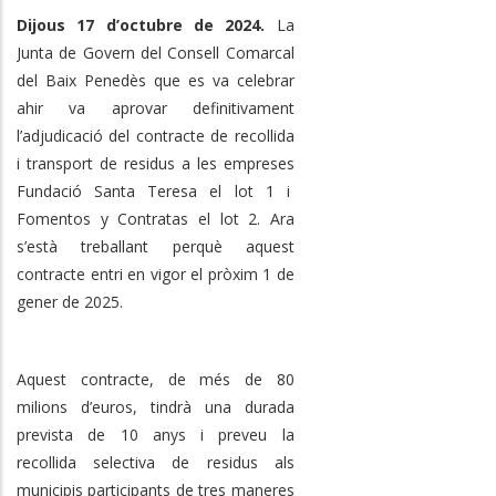
Dijous 17 d’octubre de 2024.
La
Junta de Govern del Consell Comarcal
del Baix Penedès que es va celebrar
ahir va aprovar definitivament
l’adjudicació del contracte de recollida
i transport de residus a les empreses
Fundació Santa Teresa el lot 1 i
Fomentos y Contratas el lot 2. Ara
s’està treballant perquè aquest
contracte entri en vigor el pròxim 1 de
gener de 2025.
Aquest contracte, de més de 80
milions d’euros, tindrà una durada
prevista de 10 anys i preveu la
recollida selectiva de residus als
municipis participants de tres maneres