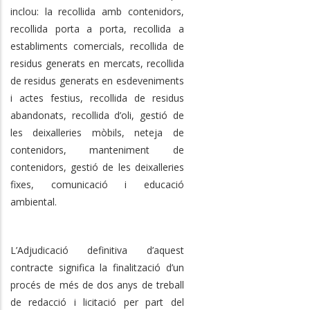
inclou: la recollida amb contenidors,
recollida porta a porta, recollida a
establiments comercials, recollida de
residus generats en mercats, recollida
de residus generats en esdeveniments
i actes festius, recollida de residus
abandonats, recollida d’oli, gestió de
les deixalleries mòbils, neteja de
contenidors, manteniment de
contenidors, gestió de les deixalleries
fixes, comunicació i educació
ambiental.
L’Adjudicació definitiva d’aquest
contracte significa la finalització d’un
procés de més de dos anys de treball
de redacció i licitació per part del