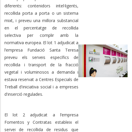
diferents: contenidors intel·ligents,
recollida porta a porta o un sistema
mixt, i preveu una millora substancial
en el percentatge de recollida
selectiva per complir amb la
normativa europea. El lot 1 adjudicat a
l’empresa Fundació Santa Teresa
preveu els serveis específics de
recollida i transport de la fracció
vegetal i voluminosos a demanda i
estava reservat a Centres Especials de
Treball d'iniciativa social i a empreses
d'inserció regulades.
El lot 2 adjudicat a l’empresa
Fomentos y Contratas estableix el
servei de recollida de residus que