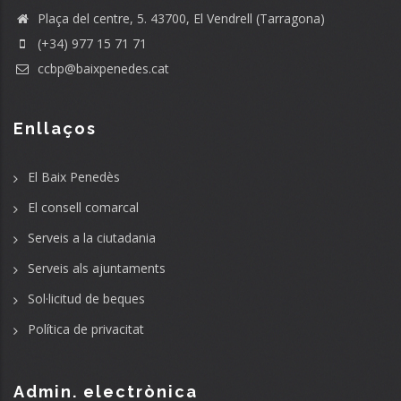
Plaça del centre, 5. 43700, El Vendrell (Tarragona)
(+34) 977 15 71 71
ccbp@baixpenedes.cat
Enllaços
El Baix Penedès
El consell comarcal
Serveis a la ciutadania
Serveis als ajuntaments
Sol·licitud de beques
Política de privacitat
Admin. electrònica