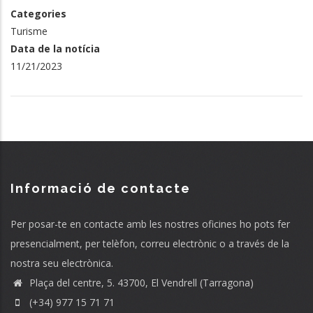
Categories
Turisme
Data de la notícia
11/21/2023
Informació de contacte
Per posar-te en contacte amb les nostres oficines ho pots fer
presencialment, per telèfon, correu electrònic o a través de la
nostra seu electrònica.
Plaça del centre, 5. 43700, El Vendrell (Tarragona)
(+34) 977 15 71 71