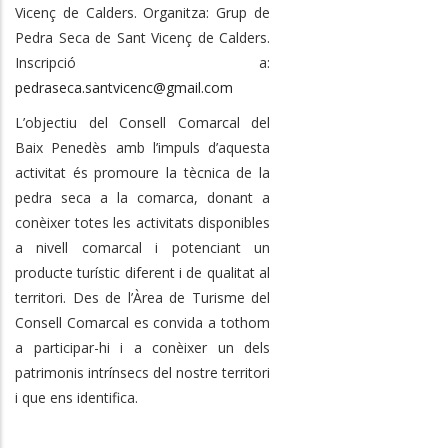
Vicenç de Calders. Organitza: Grup de
Pedra Seca de Sant Vicenç de Calders.
Inscripció a:
pedraseca.santvicenc@gmail.com
L’objectiu del Consell Comarcal del
Baix Penedès amb l’impuls d’aquesta
activitat és promoure la tècnica de la
pedra seca a la comarca, donant a
conèixer totes les activitats disponibles
a nivell comarcal i potenciant un
producte turístic diferent i de qualitat al
territori.
Des de l’Àrea de Turisme del
Consell Comarcal es convida a tothom
a participar-hi i a conèixer un dels
patrimonis intrínsecs del nostre territori
i que ens identifica.