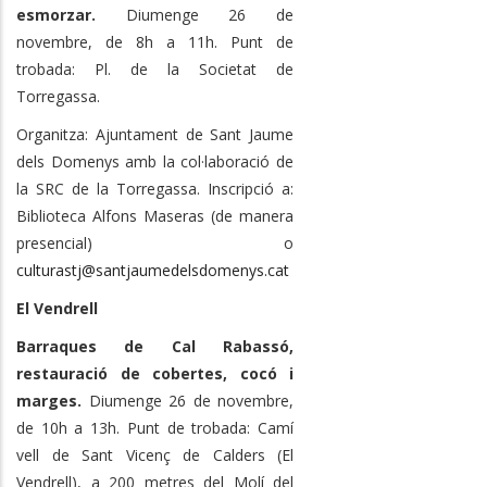
esmorzar.
Diumenge 26 de
novembre, de 8h a 11h. Punt de
trobada: Pl. de la Societat de
Torregassa.
Organitza: Ajuntament de Sant Jaume
dels Domenys amb la col·laboració de
la SRC de la Torregassa. Inscripció a:
Biblioteca Alfons Maseras (de manera
presencial) o
culturastj@santjaumedelsdomenys.cat
El Vendrell
Barraques de Cal Rabassó,
restauració de cobertes, cocó i
marges.
Diumenge 26 de novembre,
de 10h a 13h. Punt de trobada: Camí
vell de Sant Vicenç de Calders (El
Vendrell), a 200 metres del Molí del