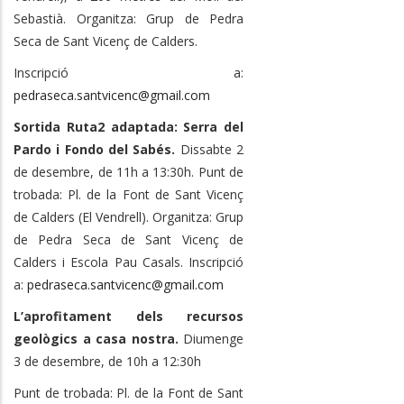
Sebastià. Organitza: Grup de Pedra
Seca de Sant Vicenç de Calders.
Inscripció a:
pedraseca.santvicenc@gmail.com
Sortida Ruta2 adaptada: Serra del
Pardo i Fondo del Sabés.
Dissabte 2
de desembre, de 11h a 13:30h. Punt de
trobada: Pl. de la Font de Sant Vicenç
de Calders (El Vendrell). Organitza: Grup
de Pedra Seca de Sant Vicenç de
Calders i Escola Pau Casals. Inscripció
a:
pedraseca.santvicenc@gmail.com
L’aprofitament dels recursos
geològics a casa nostra.
Diumenge
3 de desembre, de 10h a 12:30h
Punt de trobada: Pl. de la Font de Sant