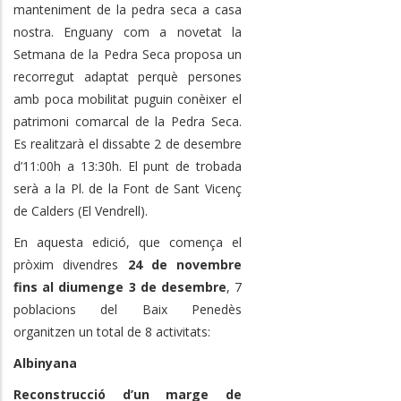
manteniment de la pedra seca a casa
nostra.
Enguany com a novetat la
Setmana de la Pedra Seca proposa un
recorregut adaptat perquè persones
amb poca mobilitat puguin conèixer el
patrimoni comarcal de la Pedra Seca.
Es realitzarà el dissabte 2 de desembre
d’11:00h a 13:30h. El
punt de trobada
serà a la Pl. de la Font de Sant Vicenç
de Calders (El Vendrell).
En aquesta edició, que comença el
pròxim divendres
24 de novembre
fins al diumenge 3 de desembre
, 7
poblacions del Baix Penedès
organitzen un total de 8 activitats:
Albinyana
Reconstrucció d’un marge de