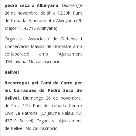
pedra seca a Albinyana.
Diumenge
26 de novembre, de 8h a 12:30h. Punt
de trobada: Ajuntament d’Albinyana (Pl.
Major, 1, 43716 Albinyana)
Organitza: Associació de Defensa i
Conservació Massís de Bonastre amb
col·laboració amb l’Ajuntament
d’Albinyana. No cal inscripció.
Bellvei
Recorregut pel Camí de Carro per
les barraques de Pedra Seca de
Bellvei.
Diumenge 26 de novembre,
de 9h a 11h. Punt de trobada: Centre
Cívic La Patronal (C/ Jaume Palau, 10,
43719 Bellvei). Organitza: Ajuntament
de Bellvei. No cal inscripció.