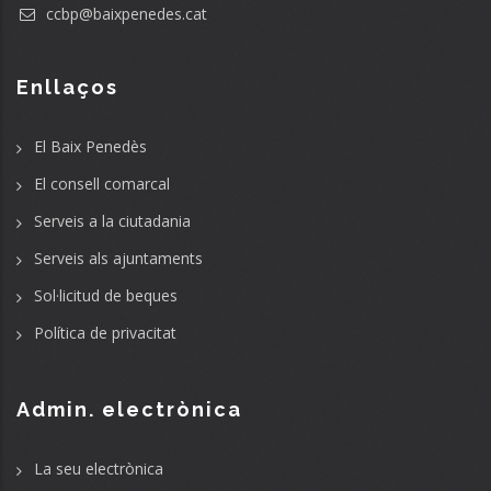
ccbp@baixpenedes.cat
Enllaços
El Baix Penedès
El consell comarcal
Serveis a la ciutadania
Serveis als ajuntaments
Sol·licitud de beques
Política de privacitat
Admin. electrònica
La seu electrònica