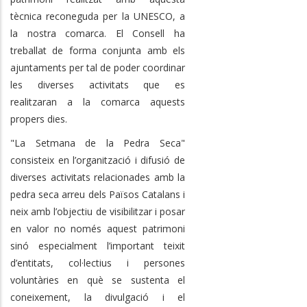
tècnica reconeguda per la UNESCO, a
la nostra comarca. El Consell ha
treballat de forma conjunta amb els
ajuntaments per tal de poder coordinar
les diverses activitats que es
realitzaran a la comarca aquests
propers dies.
"La Setmana de la Pedra Seca"
consisteix en l’organització i difusió de
diverses activitats relacionades amb la
pedra seca arreu dels Països Catalans i
neix amb l’objectiu de visibilitzar i posar
en valor no només aquest patrimoni
sinó especialment l’important teixit
d’entitats, col·lectius i persones
voluntàries en què se sustenta el
coneixement, la divulgació i el