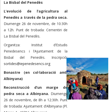
La Bisbal del Penedès
L’evolució de l’agricultura al
Penedès a través de la pedra seca.
Diumenge 26 de novembre, de 10:30h
a 12h. Punt de trobada: Cementiri de
La BIsbal del Penedès.
Organitza: Institut d’Estudis
Penedesencs i l’Ajuntament de la
Bisbal del Penedès. Inscripció:
sortides@iepenedesencs.org
Bonastre (en col·laboració amb
Albinyana)
Reconstrucció d’un marge de
pedra seca a Albinyana.
Diumenge
26 de novembre, de 8h a 12:30h. Punt
de trobada: Ajuntament d’Albinyana (Pl.