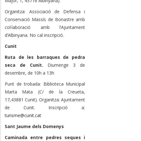
Major, 1, 43716 Albinyana).
Organitza: Associació de Defensa i
Conservació Massís de Bonastre amb
col·laboració amb l’Ajuntament
d’Albinyana. No cal inscripció.
Cunit
Ruta de les barraques de pedra
seca de Cunit.
Diumenge 3 de
desembre, de 10h a 13h
Punt de trobada: Biblioteca Municipal
Marta Mata (C/ de la Creueta,
17,43881 Cunit). Organitza: Ajuntament
de Cunit. Inscripció a:
turisme@cunit.cat
Sant Jaume dels Domenys
Caminada entre pedres seques i