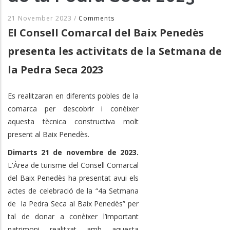
21 November 2023
/
Comments
El Consell Comarcal del Baix Penedès
presenta les activitats de la Setmana de
la Pedra Seca 2023
Es realitzaran en diferents pobles de la
comarca per descobrir i conèixer
aquesta tècnica constructiva molt
present al Baix Penedès.
Dimarts 21 de novembre de 2023.
L'Àrea de turisme del Consell Comarcal
del Baix Penedès ha presentat avui els
actes de celebració de la “4a Setmana
de la Pedra Seca al Baix Penedès” per
tal de donar a conèixer l’important
patrimoni realitzat amb aquesta