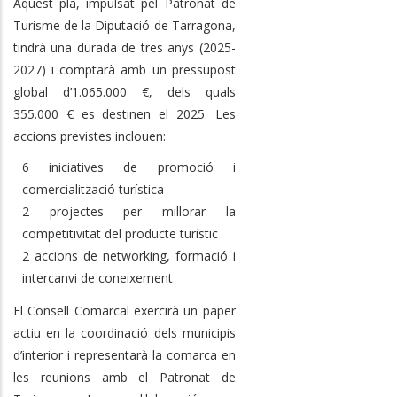
Aquest pla, impulsat pel Patronat de
Turisme de la Diputació de Tarragona,
tindrà una durada de tres anys (2025-
2027) i comptarà amb un pressupost
global d’1.065.000 €, dels quals
355.000 € es destinen el 2025. Les
accions previstes inclouen:
6 iniciatives de promoció i
comercialització turística
2 projectes per millorar la
competitivitat del producte turístic
2 accions de networking, formació i
intercanvi de coneixement
El Consell Comarcal exercirà un paper
actiu en la coordinació dels municipis
d’interior i representarà la comarca en
les reunions amb el Patronat de