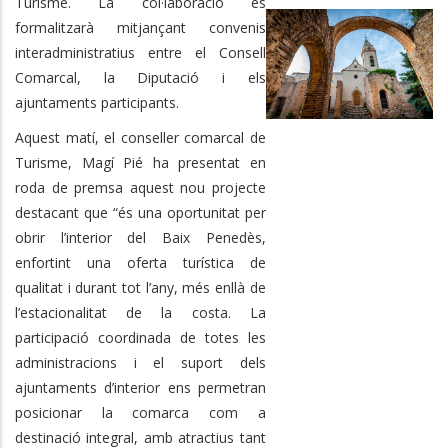
Turisme. La col·laboració es
formalitzarà mitjançant convenis
interadministratius entre el Consell
Comarcal, la Diputació i els
ajuntaments participants.
Aquest matí, el conseller comarcal de
Turisme, Magí Pié ha presentat en
roda de premsa aquest nou projecte
destacant que “és una oportunitat per
obrir l’interior del Baix Penedès,
enfortint una oferta turística de
qualitat i durant tot l’any, més enllà de
l’estacionalitat de la costa. La
participació coordinada de totes les
administracions i el suport dels
ajuntaments d’interior ens permetran
posicionar la comarca com a
destinació integral, amb atractius tant