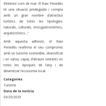
d’interior com de mar. El Baix Penedès
té una situació privilegiada i compta
amb un gran nombre d’atractius
turístics de totes les tipologies:
naturals, culturals, enosgastronòmics,
arquitectònics…”
Amb aquesta adhesió, el Baix
Penedès reafirma el seu compromís
amb un turisme sostenible, diversificat
i en xarxa, capaç d’atraure visitants en
totes les èpoques de l’any i de
dinamitzar l’economia local.
Categories
Turisme
Data de la notícia
03/25/2025