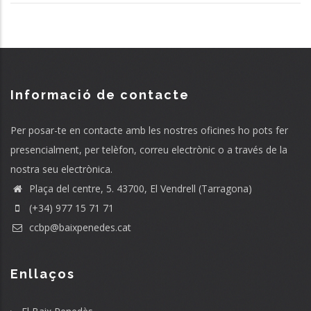
Informació de contacte
Per posar-te en contacte amb les nostres oficines ho pots fer
presencialment, per telèfon, correu electrònic o a través de la
nostra seu electrònica.
Plaça del centre, 5. 43700, El Vendrell (Tarragona)
(+34) 977 15 71 71
ccbp@baixpenedes.cat
Enllaços