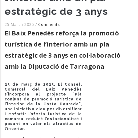
estratègic de 3 anys
25 March 2025
/
Comments
El Baix Penedès reforça la promoció
turística de l’interior amb un pla
estratègic de 3 anys en col·laboració
amb la Diputació de Tarragona
25 de març de 2025
. El Consell
Comarcal del Baix Penedès
s’incorpora al projecte “Pla
conjunt de promoció turística de
l’interior de la Costa Daurada”,
una iniciativa clau per diversificar
i enfortir l’oferta turística de la
comarca, reduint l’estacionalitat i
posant en valor els atractius de
l’interior.