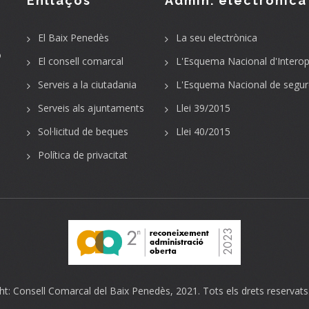
Enllaços
Admin. electrònica
El Baix Penedès
La seu electrònica
o
El consell comarcal
L'Esquema Nacional d'Interope
Serveis a la ciutadania
L'Esquema Nacional de segur
Serveis als ajuntaments
Llei 39/2015
Sol·licitud de beques
Llei 40/2015
Política de privacitat
ht:
Consell Comarcal del Baix Penedès
, 2021. Tots els drets reservats