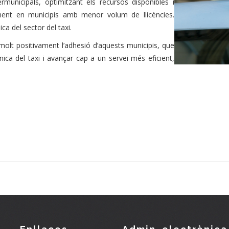
ermunicipals, optimitzant els recursos disponibles i
alment en municipis amb menor volum de llicències.
ca del sector del taxi.
olt positivament l’adhesió d’aquests municipis, que
ica del taxi i avançar cap a un servei més eficient,