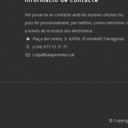
Informació de contacte
Per posar-te en contacte amb les nostres oficines ho
pots fer presencialment, per telèfon, correu electrònic 
a través de la nostra seu electrònica.
Plaça del centre, 5. 43700, El Vendrell (Tarragona)
(+34) 977 15 71 71
ccbp@baixpenedes.cat
© Copyrig