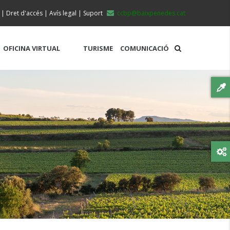
|
Dret d'accés
|
Avís legal
|
Suport
ccbp@baixpenedes.cat
OFICINA VIRTUAL
TURISME
COMUNICACIÓ