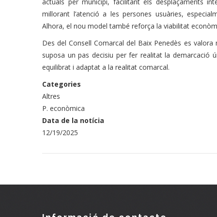
actuals per municipi, facilitant els desplaçaments int
millorant l’atenció a les persones usuàries, especi
Alhora, el nou model també reforça la viabilitat econòmi
Des del Consell Comarcal del Baix Penedès es valora m
suposa un pas decisiu per fer realitat la demarcació ún
equilibrat i adaptat a la realitat comarcal.
Categories
Altres
P. econòmica
Data de la notícia
12/19/2025