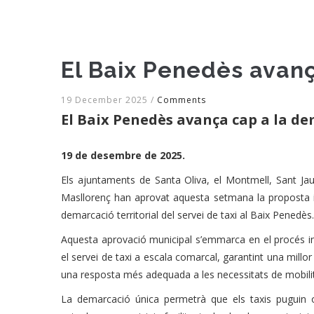
El Baix Penedès avanç
19 December 2025
/
Comments
El Baix Penedès avança cap a la de
19 de desembre de 2025.
Els ajuntaments de Santa Oliva, el Montmell, Sant J
Masllorenç han aprovat aquesta setmana la proposta 
demarcació territorial del servei de taxi al Baix Penedès
Aquesta aprovació municipal s’emmarca en el procés ini
el servei de taxi a escala comarcal, garantint una millor 
una resposta més adequada a les necessitats de mobilit
La demarcació única permetrà que els taxis puguin o