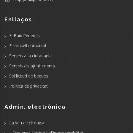
Enllaços
El Baix Penedès
El consell comarcal
Serveis a la ciutadania
Serveis als ajuntaments
Sol·licitud de beques
Política de privacitat
Admin. electrònica
La seu electrònica
L'Esquema Nacional d'Interoperabilitat