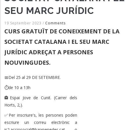
SEU MARC JURÍDIC
19 September 2023
/
Comments
CURS GRATUÏT DE CONEIXEMENT DE LA
SOCIETAT CATALANA I EL SEU MARC
JURÍDIC ADREÇAT A PERSONES
NOUVINGUDES.
📅Del 25 al 29 DE SETEMBRE.
⏱de 10 a 13h
🏤Espai Jove de Cunit. (Carrer dels
Horts, 2,).
✅Per inscriure's, les persones poden
escriure un correu electrònic a
is2.acciosocial@baixpenedes.cat o