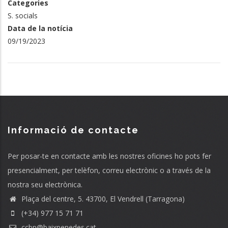
Categories
S. socials
Data de la notícia
09/19/2023
Informació de contacte
Per posar-te en contacte amb les nostres oficines ho pots fer
presencialment, per telèfon, correu electrònic o a través de la
nostra seu electrònica.
Plaça del centre, 5. 43700, El Vendrell (Tarragona)
(+34) 977 15 71 71
ccbp@baixpenedes.cat