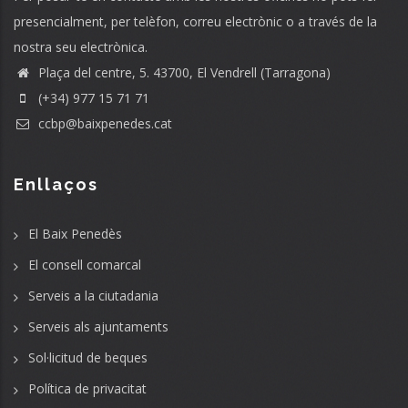
presencialment, per telèfon, correu electrònic o a través de la
nostra seu electrònica.
Plaça del centre, 5. 43700, El Vendrell (Tarragona)
(+34) 977 15 71 71
ccbp@baixpenedes.cat
Enllaços
El Baix Penedès
El consell comarcal
Serveis a la ciutadania
Serveis als ajuntaments
Sol·licitud de beques
Política de privacitat