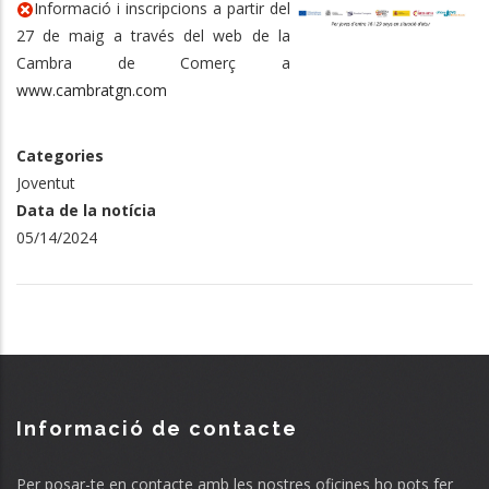
Informació i inscripcions a partir del
27 de maig a través del web de la
Cambra de Comerç a
www.cambratgn.com
Categories
Joventut
Data de la notícia
05/14/2024
Informació de contacte
Per posar-te en contacte amb les nostres oficines ho pots fer