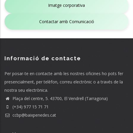
Imatge corporativa
Contactar amb Comunicació
Informació de contacte
Per posar-te en contacte amb les nostres oficines ho pots fer
presencialment, per telèfon, correu electrònic o a través de la
nostra seu electrònica.
Plaça del centre, 5. 43700, El Vendrell (Tarragona)
(+34) 977 15 71 71
ccbp@baixpenedes.cat