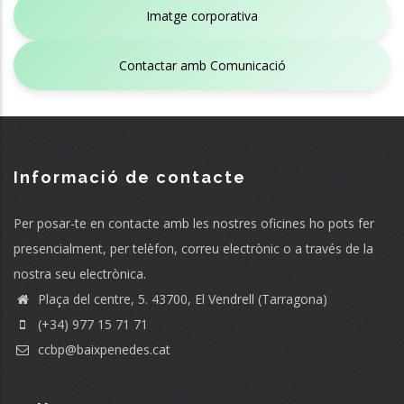
Imatge corporativa
Contactar amb Comunicació
Informació de contacte
Per posar-te en contacte amb les nostres oficines ho pots fer
presencialment, per telèfon, correu electrònic o a través de la
nostra seu electrònica.
Plaça del centre, 5. 43700, El Vendrell (Tarragona)
(+34) 977 15 71 71
ccbp@baixpenedes.cat