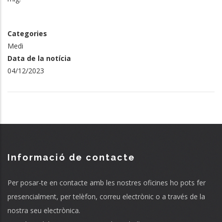
Categories
Medi
Data de la notícia
04/12/2023
Informació de contacte
Per posar-te en contacte amb les nostres oficines ho pots fer
presencialment, per telèfon, correu electrònic o a través de la
nostra seu electrònica.