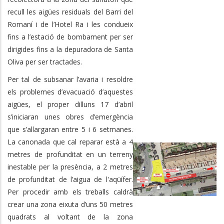
recull les aigües residuals del Barri del
Romaní i de l’Hotel Ra i les condueix
fins a l’estació de bombament per ser
dirigides fins a la depuradora de Santa
Oliva per ser tractades.
Per tal de subsanar l’avaria i resoldre
els problemes d’evacuació d’aquestes
aigües, el proper dilluns 17 d’abril
s’iniciaran unes obres d’emergència
que s’allargaran entre 5 i 6 setmanes.
La canonada que cal reparar està a 4
metres de profunditat en un terreny
inestable per la presència, a 2 metres
de profunditat de l’aigua de l'aqüífer.
Per procedir amb els treballs caldrà
crear una zona eixuta d’uns 50 metres
quadrats al voltant de la zona