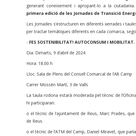
generant coneixement i apropant-lo a la ciutadania
primera edició de les Jornades de Transició Energè
Les Jornades s’estructuren en diferents xerrades i taul
per tractar temàtiques diferents en cada comarca, sego
-
FES SOSTENIBILITAT! AUTOCONSUM I MOBILITAT.
Dia: Dimarts, 9 d’abril de 2024
Hora: 18.00 h
Lloc: Sala de Plens del Consell Comarcal de l’Alt Camp
Carrer Mossèn Martí, 3 de Valls
La taula rodona estarà moderada pel tècnic de l’Oficina
hi participaran:
o el tècnic de l’ajuntament de Reus, Marc Prades, que
de Reus.
o el tècnic de l’ATM del Camp, Daniel Miravet, que parl