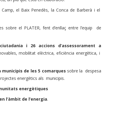
x Camp, el Baix Penedès, la Conca de Barberà i el
s sobre el PLATER, fent d’enllaç entre l’equip de
ciutadania i 26 accions d’assessorament a
ovables, mobilitat elèctrica, eficiència energètica, i
a municipis de les 5 comarques
sobre la despesa
 projectes energètics als municipis.
omunitats energètiques
en l’àmbit de l’energia
.