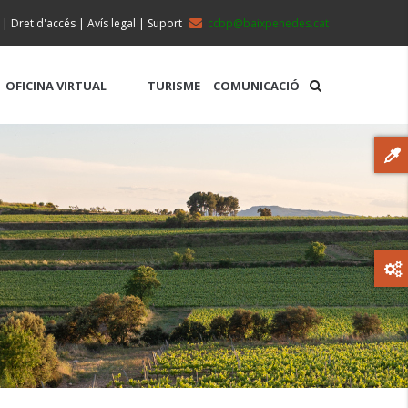
|
Dret d'accés
|
Avís legal
|
Suport
ccbp@baixpenedes.cat
OFICINA VIRTUAL
TURISME
COMUNICACIÓ