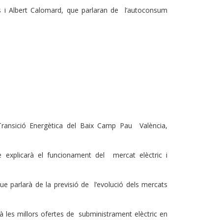
os i Albert Calomard, que parlaran de l’autoconsum
p
 Transició Energètica del Baix Camp Pau València,
e explicarà el funcionament del mercat elèctric i
 que parlarà de la previsió de l’evolució dels mercats
à les millors ofertes de subministrament elèctric en