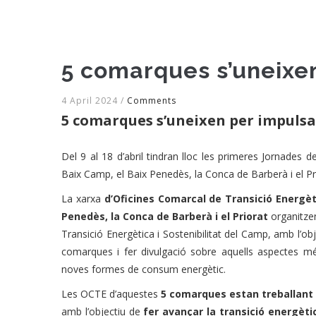
5 comarques s’uneixen
4 April 2024
/
Comments
5 comarques s’uneixen per impulsa
Del 9 al 18 d’abril tindran lloc les primeres Jornades de
Baix Camp, el Baix Penedès, la Conca de Barberà i el Pr
La xarxa
d’Oficines Comarcal de Transició Energèt
Penedès, la Conca de Barberà i el Priorat
organitze
Transició Energètica i Sostenibilitat del Camp, amb l’obj
comarques i fer divulgació sobre aquells aspectes m
noves formes de consum energètic.
Les OCTE d’aquestes
5 comarques estan treballant
amb l’objectiu de
fer avançar la transició energètic