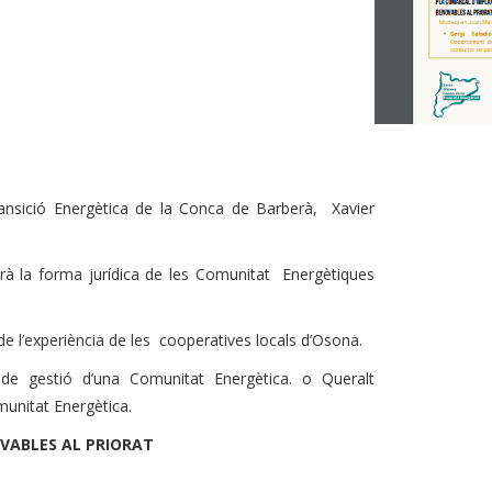
ransició Energètica de la Conca de Barberà, Xavier
rà la forma jurídica de les Comunitat Energètiques
de l’experiència de les cooperatives locals d’Osona.
s de gestió d’una Comunitat Energètica. o Queralt
omunitat Energètica.
OVABLES AL PRIORAT