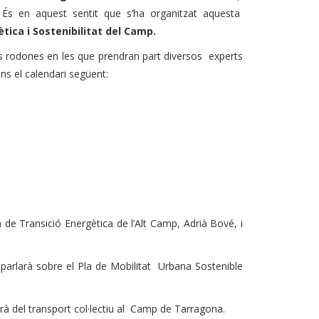
. És en aquest sentit que s’ha organitzat aquesta
tica i Sostenibilitat del Camp.
es rodones en les que prendran part diversos experts
ns el calendari següent:
 de Transició Energètica de l’Alt Camp, Adrià Bové, i
 parlarà sobre el Pla de Mobilitat Urbana Sostenible
arà del transport col·lectiu al Camp de Tarragona.