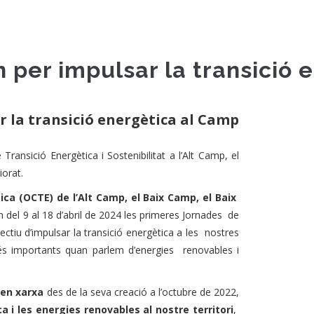
 per impulsar la transició 
r la transició energètica al Camp
 Transició Energètica i Sostenibilitat a l’Alt Camp, el
iorat.
ica (OCTE) de l’Alt Camp, el Baix Camp, el Baix
n del 9 al 18 d’abril de 2024 les primeres Jornades de
ectiu d’impulsar la transició energètica a les nostres
és importants quan parlem d’energies renovables i
 en xarxa
des de la seva creació a l’octubre de 2022,
a i les energies renovables al nostre territori
,