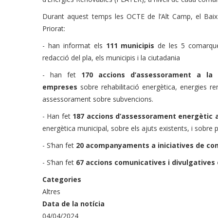
Durant aquest temps les OCTE de l’Alt Camp, el Bai
Priorat:
- han informat els
111 municipis
de les 5 comarque
redacció del pla, els municipis i la ciutadania
- han fet
170 accions d’assessorament a la 
empreses
sobre rehabilitació energètica, energies ren
assessorament sobre subvencions.
- Han fet
187 accions d’assessorament energètic 
energètica municipal, sobre els ajuts existents, i sobre
- S’han fet
20 acompanyaments a iniciatives de c
- S’han fet
67 accions comunicatives i divulgatives 
Categories
Altres
Data de la notícia
04/04/2024