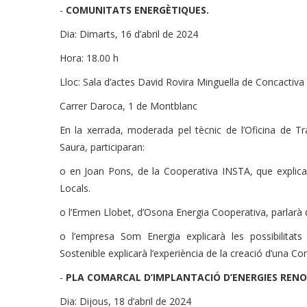
-
COMUNITATS ENERGÈTIQUES.
Dia: Dimarts, 16 d’abril de 2024
Hora: 18.00 h
Lloc: Sala d’actes David Rovira Minguella de Concactiva
Carrer Daroca, 1 de Montblanc
En la xerrada, moderada pel tècnic de l’Oficina de T
Saura, participaran:
o en Joan Pons, de la Cooperativa INSTA, que explica
Locals.
o l’Ermen Llobet, d’Osona Energia Cooperativa, parlarà 
o l’empresa Som Energia explicarà les possibilitat
Sostenible explicarà l’experiència de la creació d’una C
-
PLA COMARCAL D’IMPLANTACIÓ D’ENERGIES REN
Dia: Dijous, 18 d’abril de 2024