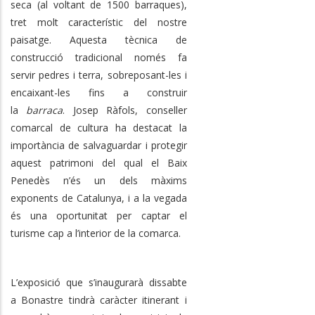
seca (al voltant de 1500 barraques),
tret molt característic del nostre
paisatge. Aquesta tècnica de
construcció tradicional només fa
servir pedres i terra, sobreposant-les i
encaixant-les fins a construir
la
barraca
. Josep Ràfols, conseller
comarcal de cultura ha destacat la
importància de salvaguardar i protegir
aquest patrimoni del qual el Baix
Penedès n’és un dels màxims
exponents de Catalunya, i a la vegada
és una oportunitat per captar el
turisme cap a l’interior de la comarca.
L’exposició que s’inaugurarà dissabte
a Bonastre tindrà caràcter itinerant i