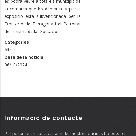
es podrà veure a tots els municipis de
la comarca que ho demanin. Aquesta
exposició està subvencionada per la
Diputació de Tarragona i el Patronat
de Turisme de la Diputació.
Categories
Altres
Data de la notícia
06/10/2024
Informació de contacte
Per posar-te en contacte amb les nostres oficines ho pots fer