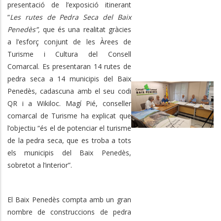
presentació de l’exposició itinerant
“
Les rutes de Pedra Seca del Baix
Penedès”,
que és una realitat gràcies
a l’esforç conjunt
de les Àrees de
Turisme i Cultura del Consell
Comarcal. Es presentaran 14 rutes de
pedra seca a 14 municipis del Baix
Penedès, cadascuna amb el seu codi
QR i a Wikiloc. Magí Pié, conseller
comarcal de Turisme ha explicat que
l’objectiu “és el de potenciar el turisme
de la pedra seca, que es troba a tots
els municipis del Baix Penedès,
sobretot a l’interior”.
El Baix Penedès compta amb un gran
nombre de construccions de pedra