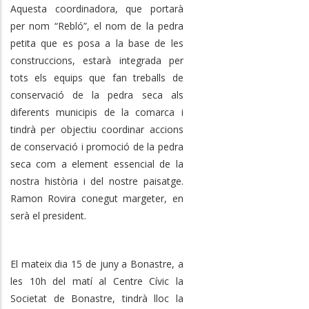
Aquesta coordinadora, que portarà
per nom “Rebló”, el nom de la pedra
petita que es posa a la base de les
construccions, estarà integrada per
tots els equips que fan treballs de
conservació de la pedra seca als
diferents municipis de la comarca i
tindrà per objectiu coordinar accions
de conservació i promoció de la pedra
seca com a element essencial de la
nostra història i del nostre paisatge.
Ramon Rovira conegut margeter, en
serà el president.
El mateix dia 15 de juny a Bonastre, a
les 10h del matí al Centre Cívic la
Societat de Bonastre, tindrà lloc la