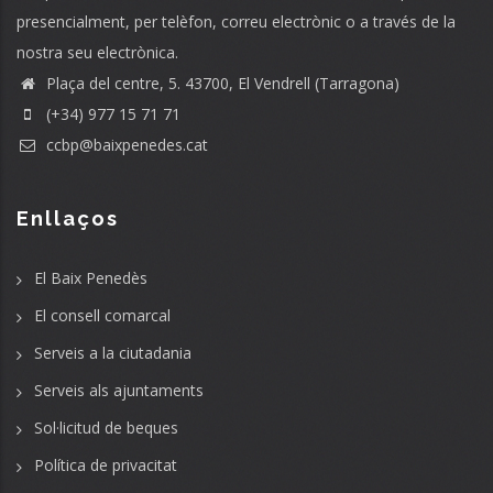
presencialment, per telèfon, correu electrònic o a través de la
nostra seu electrònica.
Plaça del centre, 5. 43700, El Vendrell (Tarragona)
(+34) 977 15 71 71
ccbp@baixpenedes.cat
Enllaços
El Baix Penedès
El consell comarcal
Serveis a la ciutadania
Serveis als ajuntaments
Sol·licitud de beques
Política de privacitat