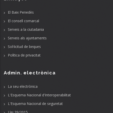
El Baix Penedès
El consell comarcal
Serveis a la ciutadania
Serveis als ajuntaments
Sol·licitud de beques
Política de privacitat
Admin. electrònica
La seu electrònica
L'Esquema Nacional d'Interoperabilitat
L'Esquema Nacional de seguretat
Llei 39/2015