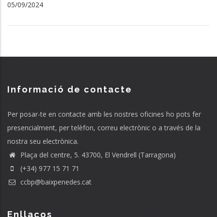
05/09/2024
Informació de contacte
Per posar-te en contacte amb les nostres oficines ho pots fer
presencialment, per telèfon, correu electrònic o a través de la
nostra seu electrònica.
Plaça del centre, 5. 43700, El Vendrell (Tarragona)
(+34) 977 15 71 71
ccbp@baixpenedes.cat
Enllaços