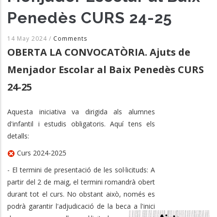
Penedès CURS 24-25
14 May 2024
/
Comments
OBERTA LA CONVOCATÒRIA. Ajuts de
Menjador Escolar al Baix Penedès CURS
24-25
Aquesta iniciativa va dirigida als alumnes
d'infantil i estudis obligatoris. Aquí tens els
detalls:
Curs 2024-2025
- El termini de presentació de les sol·licituds: A
partir del 2 de maig, el termini romandrà obert
durant tot el curs. No obstant això, només es
podrà garantir l'adjudicació de la beca a l'inici