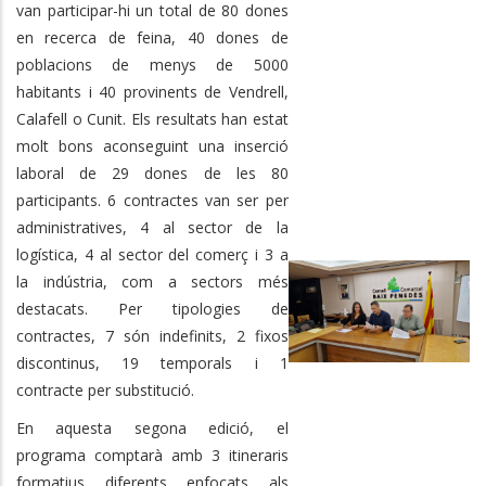
van participar-hi un total de 80 dones
en recerca de feina, 40 dones de
poblacions de menys de 5000
habitants i 40 provinents de Vendrell,
Calafell o Cunit. Els resultats han estat
molt bons aconseguint una inserció
laboral de 29 dones de les 80
participants. 6 contractes van ser per
administratives, 4 al sector de la
logística, 4 al sector del comerç i 3 a
la indústria, com a sectors més
destacats. Per tipologies de
contractes, 7 són indefinits, 2 fixos
discontinus, 19 temporals i 1
contracte per substitució.
En aquesta segona edició, el
programa comptarà amb 3 itineraris
formatius diferents enfocats als