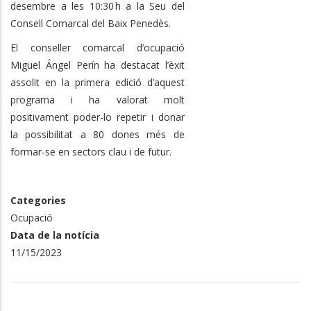
desembre a les 10:30 h a la Seu del
Consell Comarcal del Baix Penedès.
El conseller comarcal d’ocupació
Miguel Ángel Perín ha destacat l’èxit
assolit en la primera edició d’aquest
programa i ha valorat molt
positivament poder-lo repetir i donar
la possibilitat a 80 dones més de
formar-se en sectors clau i de futur.
Categories
Ocupació
Data de la notícia
11/15/2023