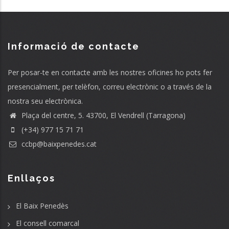
Informació de contacte
Per posar-te en contacte amb les nostres oficines ho pots fer
presencialment, per telèfon, correu electrònic o a través de la
nostra seu electrònica.
Plaça del centre, 5. 43700, El Vendrell (Tarragona)
(+34) 977 15 71 71
ccbp@baixpenedes.cat
Enllaços
El Baix Penedès
El consell comarcal