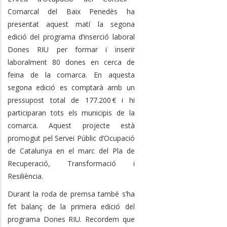
Comarcal del Baix Penedès ha
presentat aquest matí la segona
edició del programa d’inserció laboral
Dones RIU per formar i inserir
laboralment 80 dones en cerca de
feina de la comarca. En aquesta
segona edició es comptarà amb un
pressupost total de 177.200 € i hi
participaran tots els municipis de la
comarca. Aquest projecte està
promogut pel Servei Públic d’Ocupació
de Catalunya en el marc del Pla de
Recuperació, Transformació i
Resiliència.
Durant la roda de premsa també s’ha
fet balanç de la primera edició del
programa Dones RIU. Recordem que