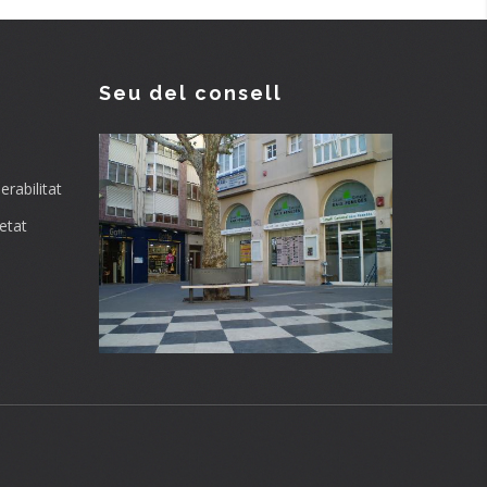
Seu del consell
rabilitat
etat