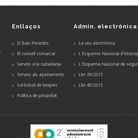
Enllaços
Admin. electrònica
El Baix Penedès
La seu electrònica
o
El consell comarcal
L'Esquema Nacional d'Interope
Serveis a la ciutadania
L'Esquema Nacional de segur
Serveis als ajuntaments
Llei 39/2015
Sol·licitud de beques
Llei 40/2015
Política de privacitat