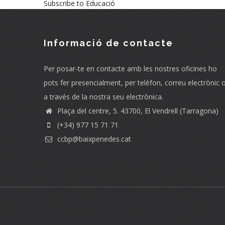
Subscribe to Educació
Informació de contacte
Per posar-te en contacte amb les nostres oficines ho
pots fer presencialment, per telèfon, correu electrònic 
a través de la nostra seu electrònica.
Plaça del centre, 5. 43700, El Vendrell (Tarragona)
(+34) 977 15 71 71
ccbp@baixpenedes.cat