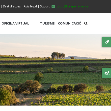
|
Dret d'accés
|
Avís legal
|
Suport
ccbp@baixpenedes.cat
OFICINA VIRTUAL
TURISME
COMUNICACIÓ