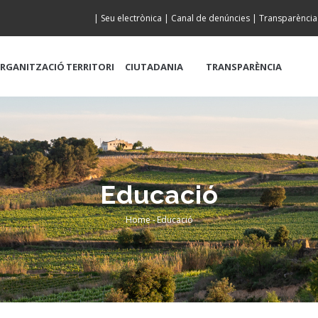
|
Seu electrònica
|
Canal de denúncies
|
Transparència
RGANITZACIÓ
TERRITORI
CIUTADANIA
TRANSPARÈNCIA
Educació
Home
-
Educació
Breadcrumb