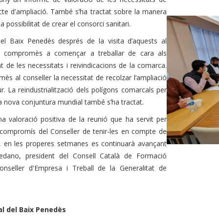
cte d'ampliació.
També s’ha tractat sobre la manera
 possibilitat de crear el consorci sanitari.
l Baix Penedès després de la visita d’aquests al
 compromès a començar a treballar de cara als
t de les necessitats i reivindicacions de la comarca.
mès al conseller la necessitat de recolzar l’ampliació
r. La reindustrialització dels polígons comarcals per
la nova conjuntura mundial també s’ha tractat.
a valoració positiva de la reunió que ha servit per
 compromís del Conseller de tenir-les en compte de
s, en les properes setmanes es continuarà avançant
edano, president del Consell Català de Formació
onseller d'Empresa i Treball de la Generalitat de
l del Baix Penedès