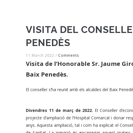
VISITA DEL CONSELL
PENEDÈS
11 March 2022
/
Comments
Visita de l’Honorable Sr. Jaume Gi
Baix Penedès.
El conseller s’ha reunit amb els alcaldes del Baix
Divendres 11 de març de 2022.
El Conseller d’eco
projecte d’ampliació de l’Hospital Comarcal i donar r
anys. Aquesta ampliació, tal i com ha explicat el Consel
de Sanitat.
La previsió és encarregar aquest mateix 