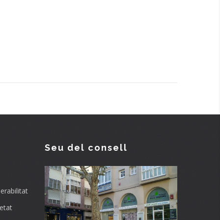
Seu del consell
rabilitat
etat