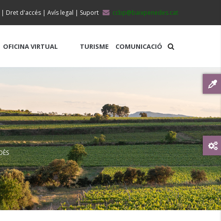
|
Dret d'accés
|
Avís legal
|
Suport
ccbp@baixpenedes.cat
OFICINA VIRTUAL
TURISME
COMUNICACIÓ
DÈS