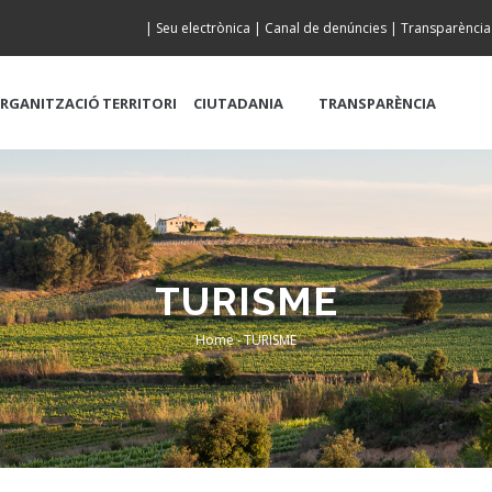
|
Seu electrònica
|
Canal de denúncies
|
Transparència
RGANITZACIÓ
TERRITORI
CIUTADANIA
TRANSPARÈNCIA
TURISME
Home
-
TURISME
Breadcrumb