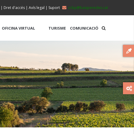
|
Dret d'accés
|
Avís legal
|
Suport
ccbp@baixpenedes.cat
OFICINA VIRTUAL
TURISME
COMUNICACIÓ