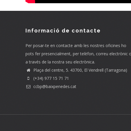
Informació de contacte
Per posar-te en contacte amb les nostres oficines ho
pots fer presencialment, per telèfon, correu electrònic 
a través de la nostra seu electrònica.
Plaça del centre, 5. 43700, El Vendrell (Tarragona)
(+34) 977 15 71 71
ccbp@baixpenedes.cat