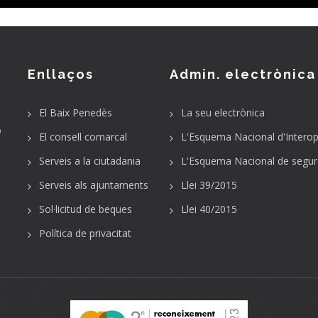
Enllaços
Admin. electrònica
El Baix Penedès
La seu electrònica
o
El consell comarcal
L'Esquema Nacional d'Interope
Serveis a la ciutadania
L'Esquema Nacional de segur
Serveis als ajuntaments
Llei 39/2015
Sol·licitud de beques
Llei 40/2015
Política de privacitat