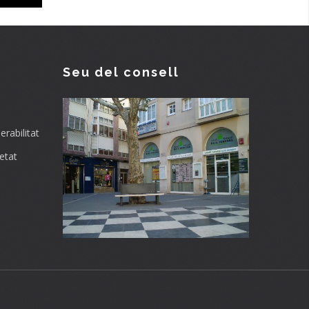
Seu del consell
rabilitat
etat