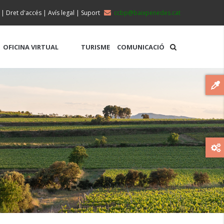
|
Dret d'accés
|
Avís legal
|
Suport
ccbp@baixpenedes.cat
OFICINA VIRTUAL
TURISME
COMUNICACIÓ