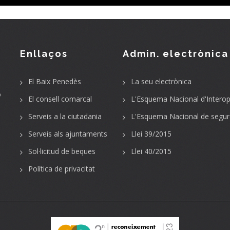
Enllaços
Admin. electrònica
El Baix Penedès
La seu electrònica
o
El consell comarcal
L'Esquema Nacional d'Interope
Serveis a la ciutadania
L'Esquema Nacional de segur
Serveis als ajuntaments
Llei 39/2015
Sol·licitud de beques
Llei 40/2015
Política de privacitat