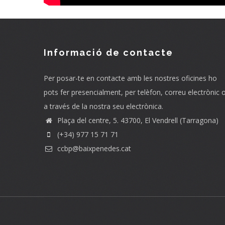
Informació de contacte
Per posar-te en contacte amb les nostres oficines ho
pots fer presencialment, per telèfon, correu electrònic 
a través de la nostra seu electrònica.
Plaça del centre, 5. 43700, El Vendrell (Tarragona)
(+34) 977 15 71 71
ccbp@baixpenedes.cat