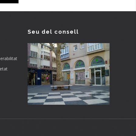
Seu del consell
rabilitat
etat