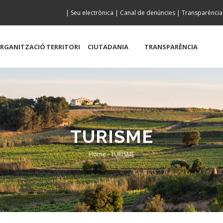
|
Seu electrònica
|
Canal de denúncies
|
Transparència
RGANITZACIÓ
TERRITORI
CIUTADANIA
TRANSPARÈNCIA
TURISME
Home
-
TURISME
Breadcrumb