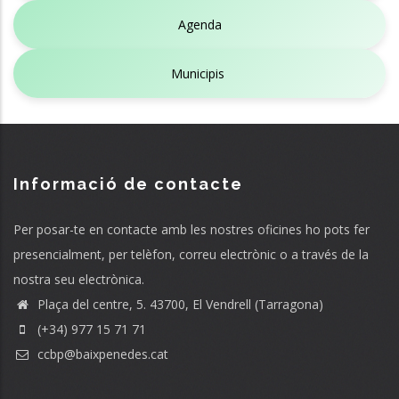
Agenda
Municipis
Informació de contacte
Per posar-te en contacte amb les nostres oficines ho pots fer
presencialment, per telèfon, correu electrònic o a través de la
nostra seu electrònica.
Plaça del centre, 5. 43700, El Vendrell (Tarragona)
(+34) 977 15 71 71
ccbp@baixpenedes.cat