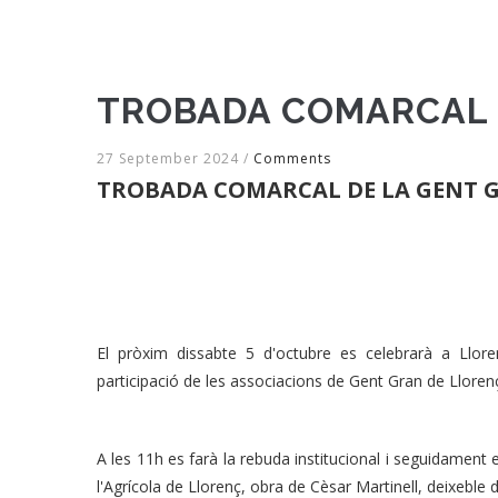
TROBADA COMARCAL D
27 September 2024
/
Comments
TROBADA COMARCAL DE LA GENT G
El pròxim dissabte 5 d'octubre es celebrarà a Llo
participació de les associacions de Gent Gran de Llor
A les 11h es farà la rebuda institucional i seguidament e
l'Agrícola de Llorenç, obra de Cèsar Martinell, deixeble 