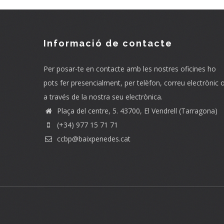
Informació de contacte
Per posar-te en contacte amb les nostres oficines ho
pots fer presencialment, per telèfon, correu electrònic 
a través de la nostra seu electrònica.
Plaça del centre, 5. 43700, El Vendrell (Tarragona)
(+34) 977 15 71 71
ccbp@baixpenedes.cat