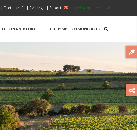
|
Dret d'accés
|
Avís legal
|
Suport
ccbp@baixpenedes.cat
OFICINA VIRTUAL
TURISME
COMUNICACIÓ