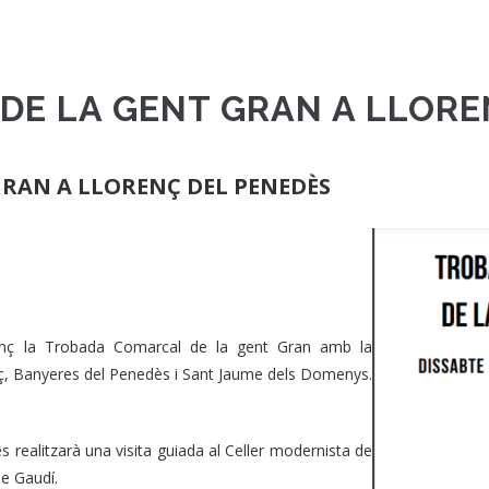
E LA GENT GRAN A LLORE
RAN A LLORENÇ DEL PENEDÈS
renç la Trobada Comarcal de la gent Gran amb la
enç, Banyeres del Penedès i Sant Jaume dels Domenys.
s realitzarà una visita guiada al Celler modernista de
de Gaudí.