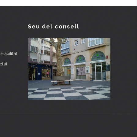
Seu del consell
rabilitat
etat