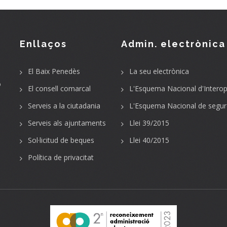
Enllaços
Admin. electrònica
El Baix Penedès
La seu electrònica
o
El consell comarcal
L'Esquema Nacional d'Interope
Serveis a la ciutadania
L'Esquema Nacional de segur
Serveis als ajuntaments
Llei 39/2015
Sol·licitud de beques
Llei 40/2015
Política de privacitat