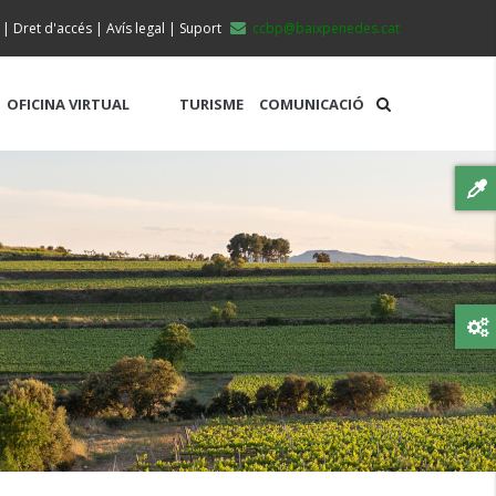
|
Dret d'accés
|
Avís legal
|
Suport
ccbp@baixpenedes.cat
OFICINA VIRTUAL
TURISME
COMUNICACIÓ