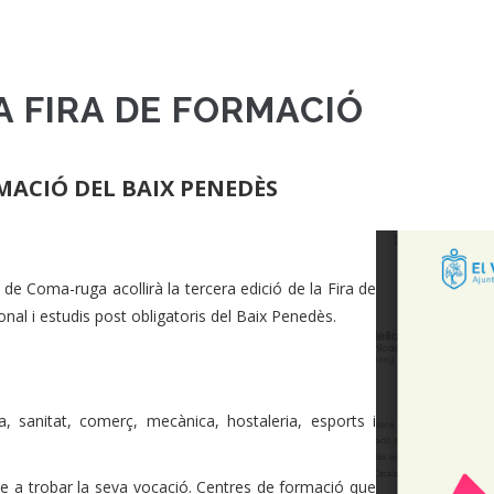
A FIRA DE FORMACIÓ
RMACIÓ DEL BAIX PENEDÈS
is de Coma-ruga acollirà la tercera edició de la Fira de
al i estudis post obligatoris del Baix Penedès.
ia, sanitat, comerç, mecànica, hostaleria, esports i
ve a trobar la seva vocació. Centres de formació que