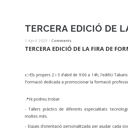
TERCERA EDICIÓ DE L
1 April 2025
/
Comments
TERCERA EDICIÓ DE LA FIRA DE FO
👉Els propers 2 i 3 d’abril de 9:00 a 14h, l'edifici Tabar
Formació dedicada a promocionar la formació profession
📍Hi podreu trobar:
- Tallers pràctics de diferents especialitats: tecnolog
moltes més.
- Espais d’orientació personalitzada per ajudar cada jo