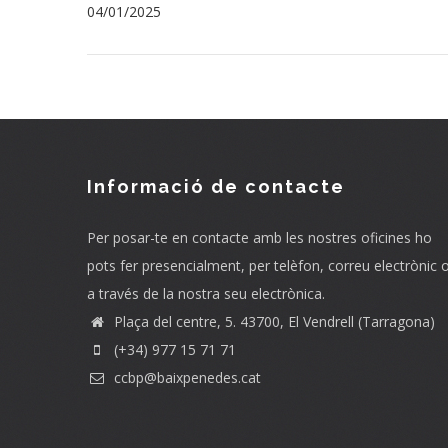
04/01/2025
Informació de contacte
Per posar-te en contacte amb les nostres oficines ho
pots fer presencialment, per telèfon, correu electrònic 
a través de la nostra seu electrònica.
Plaça del centre, 5. 43700, El Vendrell (Tarragona)
(+34) 977 15 71 71
ccbp@baixpenedes.cat