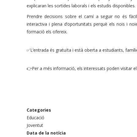
explicaran les sortides laborals i els estudis disponibles.
Prendre decisions sobre el camí a seguir no és fàcil
interactiva i plena d’oportunitats perquè els nois i noi
formació els ofereix.
✅L’entrada és gratuïta i està oberta a estudiants, famílie
👉Per a més informació, els interessats poden visitar el 
Categories
Educació
Joventut
Data de la notícia