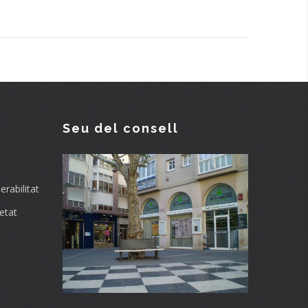
Seu del consell
rabilitat
etat