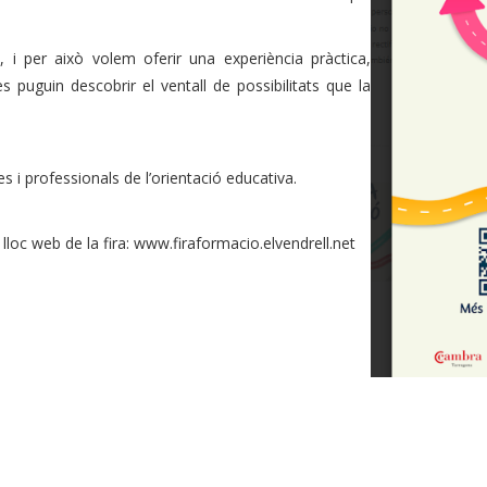
, i per això volem oferir una experiència pràctica,
es puguin descobrir el ventall de possibilitats que la
s i professionals de l’orientació educativa.
lloc web de la fira: www.firaformacio.elvendrell.net