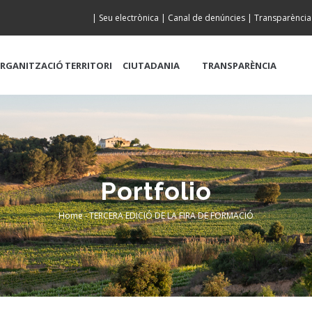
|
Seu electrònica
|
Canal de denúncies
|
Transparència
RGANITZACIÓ
TERRITORI
CIUTADANIA
TRANSPARÈNCIA
Portfolio
Home
-
TERCERA EDICIÓ DE LA FIRA DE FORMACIÓ
Breadcrumb