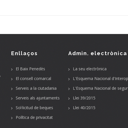
Enllaços
Admin. electrònica
El Baix Penedès
La seu electrònica
o
El consell comarcal
L'Esquema Nacional d'Interope
Serveis a la ciutadania
L'Esquema Nacional de segur
Serveis als ajuntaments
Llei 39/2015
Sol·licitud de beques
Llei 40/2015
Política de privacitat