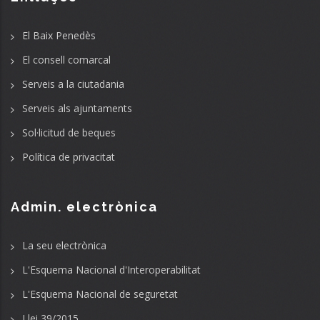
El Baix Penedès
El consell comarcal
Serveis a la ciutadania
Serveis als ajuntaments
Sol·licitud de beques
Política de privacitat
Admin. electrònica
La seu electrònica
L'Esquema Nacional d'Interoperabilitat
L'Esquema Nacional de seguretat
Llei 39/2015