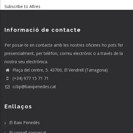
Subscribe to Altres
Informació de contacte
Per posar-te en contacte amb les nostres oficines ho pots fer
presencialment, per telèfon, correu electrònic o a través de la
nostra seu electrònica.
Plaça del centre, 5. 43700, El Vendrell (Tarragona)
(+34) 977 15 71 71
ccbp@baixpenedes.cat
Enllaços
El Baix Penedès
El consell comarcal