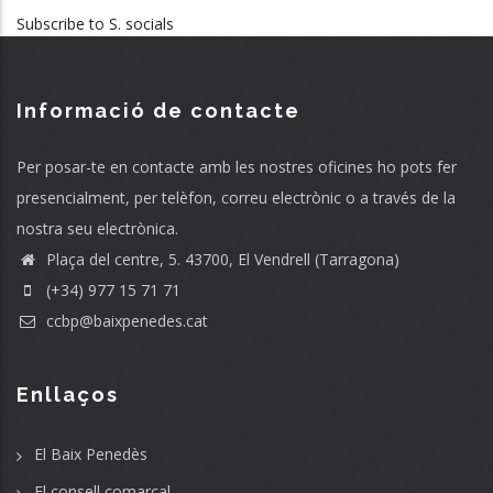
Subscribe to S. socials
Informació de contacte
Per posar-te en contacte amb les nostres oficines ho pots fer
presencialment, per telèfon, correu electrònic o a través de la
nostra seu electrònica.
Plaça del centre, 5. 43700, El Vendrell (Tarragona)
(+34) 977 15 71 71
ccbp@baixpenedes.cat
Enllaços
El Baix Penedès
El consell comarcal