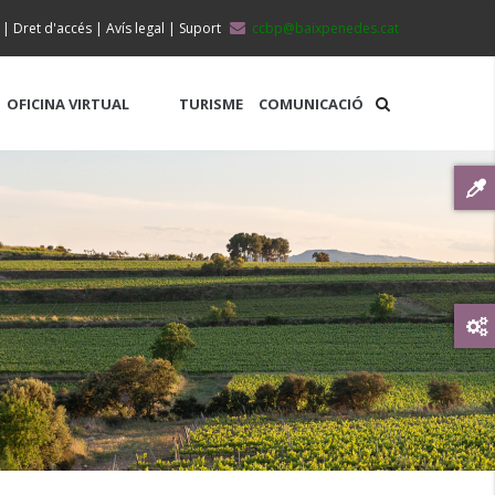
|
Dret d'accés
|
Avís legal
|
Suport
ccbp@baixpenedes.cat
OFICINA VIRTUAL
TURISME
COMUNICACIÓ