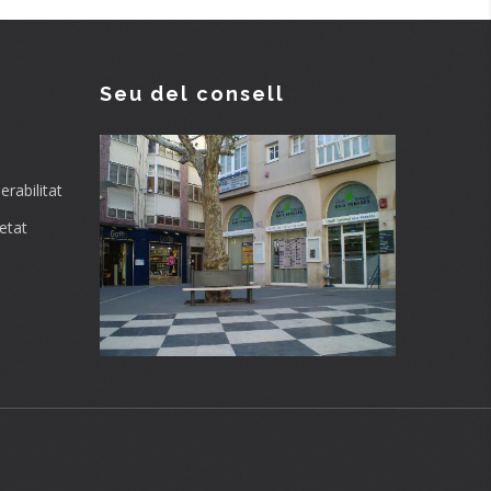
Seu del consell
rabilitat
etat