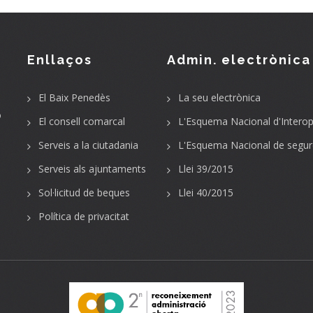
Enllaços
Admin. electrònica
El Baix Penedès
La seu electrònica
o
El consell comarcal
L'Esquema Nacional d'Interope
Serveis a la ciutadania
L'Esquema Nacional de segur
Serveis als ajuntaments
Llei 39/2015
Sol·licitud de beques
Llei 40/2015
Política de privacitat