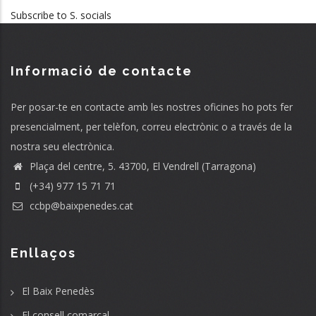
Subscribe to S. socials
Informació de contacte
Per posar-te en contacte amb les nostres oficines ho pots fer
presencialment, per telèfon, correu electrònic o a través de la
nostra seu electrònica.
Plaça del centre, 5. 43700, El Vendrell (Tarragona)
(+34) 977 15 71 71
ccbp@baixpenedes.cat
Enllaços
El Baix Penedès
El consell comarcal