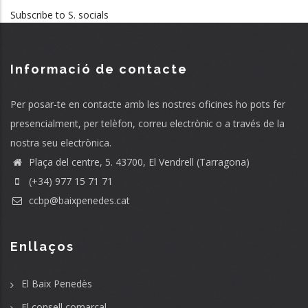
Subscribe to S. socials
Informació de contacte
Per posar-te en contacte amb les nostres oficines ho pots fer
presencialment, per telèfon, correu electrònic o a través de la
nostra seu electrònica.
Plaça del centre, 5. 43700, El Vendrell (Tarragona)
(+34) 977 15 71 71
ccbp@baixpenedes.cat
Enllaços
El Baix Penedès
El consell comarcal