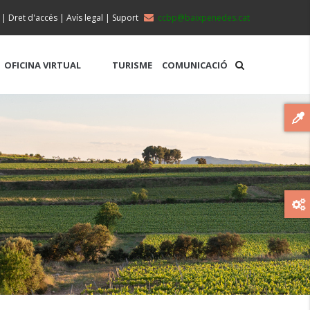
|
Dret d'accés
|
Avís legal
|
Suport
ccbp@baixpenedes.cat
OFICINA VIRTUAL
TURISME
COMUNICACIÓ