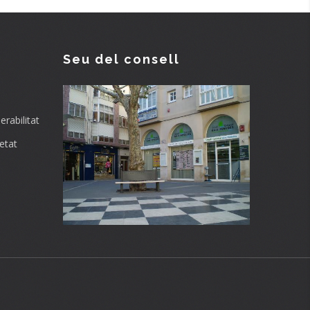
Seu del consell
rabilitat
etat