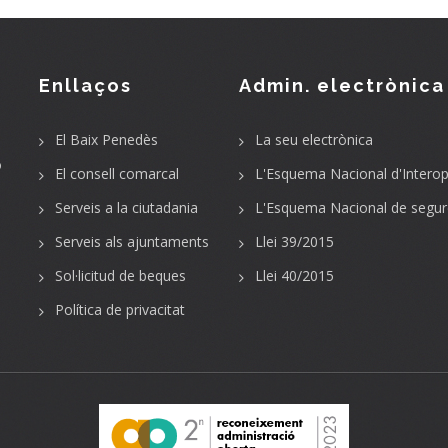
Enllaços
Admin. electrònica
El Baix Penedès
La seu electrònica
o
El consell comarcal
L'Esquema Nacional d'Interope
Serveis a la ciutadania
L'Esquema Nacional de segur
Serveis als ajuntaments
Llei 39/2015
Sol·licitud de beques
Llei 40/2015
Política de privacitat