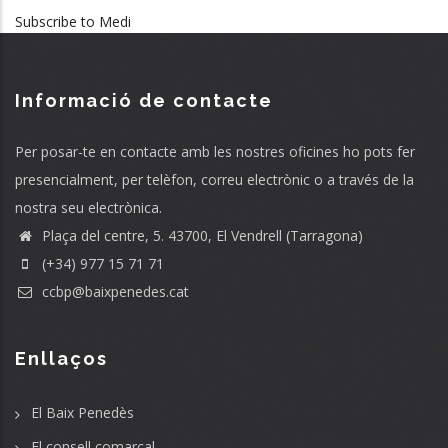
Subscribe to Medi
Informació de contacte
Per posar-te en contacte amb les nostres oficines ho pots fer
presencialment, per telèfon, correu electrònic o a través de la
nostra seu electrònica.
Plaça del centre, 5. 43700, El Vendrell (Tarragona)
(+34) 977 15 71 71
ccbp@baixpenedes.cat
Enllaços
El Baix Penedès
El consell comarcal