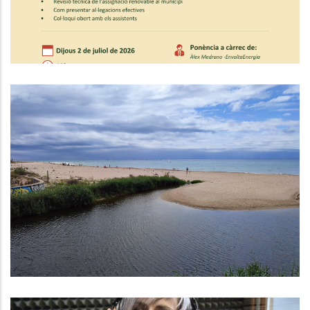
NOTA INFORMATIVA
Medi
Baix Penedès Al Dia Amb Núria