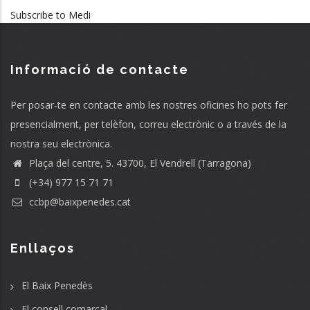
Subscribe to Medi
Informació de contacte
Per posar-te en contacte amb les nostres oficines ho pots fer
presencialment, per telèfon, correu electrònic o a través de la
nostra seu electrònica.
Plaça del centre, 5. 43700, El Vendrell (Tarragona)
(+34) 977 15 71 71
ccbp@baixpenedes.cat
Enllaços
El Baix Penedès
El consell comarcal