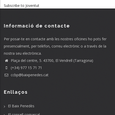
Subscribe to Joventut
Informació de contacte
Per posar-te en contacte amb les nostres oficines ho pots fer
presencialment, per telèfon, correu electrònic o a través de la
nostra seu electrònica.
Plaça del centre, 5. 43700, El Vendrell (Tarragona)
(+34) 977 15 71 71
ccbp@baixpenedes.cat
Enllaços
El Baix Penedès
El consell comarcal