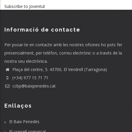
Subscribe to Joventut
Informació de contacte
Per posar-te en contacte amb les nostres oficines ho pots fer
presencialment, per telèfon, correu electrònic o a través de la
nostra seu electrònica.
Plaça del centre, 5. 43700, El Vendrell (Tarragona)
(+34) 977 15 71 71
ccbp@baixpenedes.cat
Enllaços
El Baix Penedès
El consell comarcal