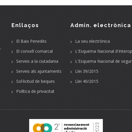
Enllaços
Admin. electrònica
El Baix Penedès
La seu electrònica
o
El consell comarcal
L'Esquema Nacional d'Interope
Serveis a la ciutadania
L'Esquema Nacional de segur
Serveis als ajuntaments
Llei 39/2015
Sol·licitud de beques
Llei 40/2015
Política de privacitat