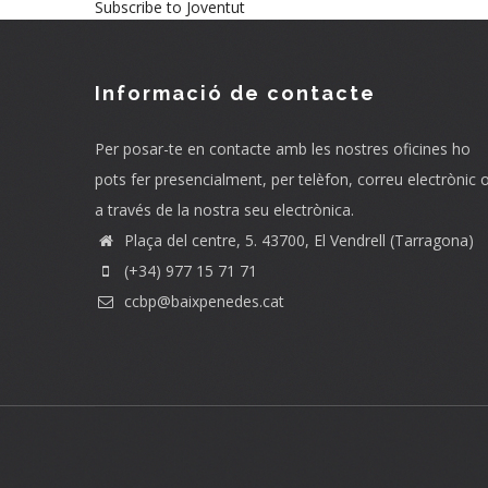
Subscribe to Joventut
Informació de contacte
Per posar-te en contacte amb les nostres oficines ho
pots fer presencialment, per telèfon, correu electrònic 
a través de la nostra seu electrònica.
Plaça del centre, 5. 43700, El Vendrell (Tarragona)
(+34) 977 15 71 71
ccbp@baixpenedes.cat