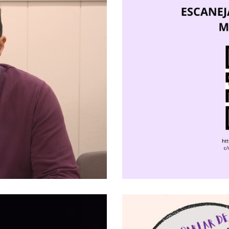
Penedès Impulsa
Amb El Programa
Progra
 2025