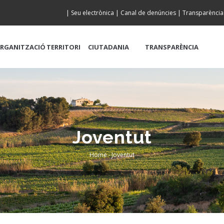
|
Seu electrònica
|
Canal de denúncies
|
Transparència
RGANITZACIÓ
TERRITORI
CIUTADANIA
TRANSPARÈNCIA
Joventut
Home
-
Joventut
Breadcrumb