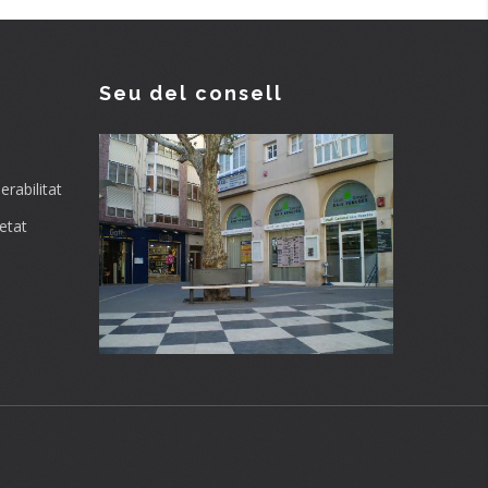
Seu del consell
rabilitat
etat