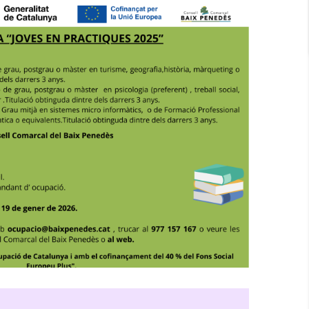
JOVES EN PRÀCTIQUES 2025
Joventut
Ocupació