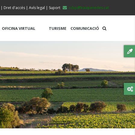
|
Dret d'accés
|
Avís legal
|
Suport
ccbp@baixpenedes.cat
OFICINA VIRTUAL
TURISME
COMUNICACIÓ