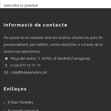
Subscribe to Joventut
Informació de contacte
Per posar-te en contacte amb les nostres oficines ho pots fer
presencialment, per telèfon, correu electrònic o a través de la
nostra seu electrònica.
Plaça del centre, 5. 43700, El Vendrell (Tarragona)
(+34) 977 15 71 71
ccbp@baixpenedes.cat
Enllaços
El Baix Penedès
El consell comarcal