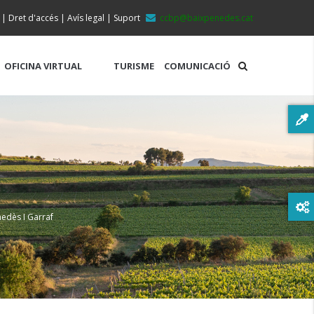
|
Dret d'accés
|
Avís legal
|
Suport
ccbp@baixpenedes.cat
OFICINA VIRTUAL
TURISME
COMUNICACIÓ
nedès I Garraf