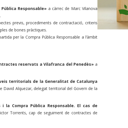
a Pública Responsable»
a càrrec de Marc Vilanova
.
pectes previs, procediments de contractació, criteris
ples de bones pràctiques.
artida per la Compra Pública Responsable a l’àmbit
ontractes reservats a Vilafranca del Penedès»
a
eis territorials de la Generalitat de Catalunya
e David Alquezar, delegat territorial del Govern de la
 i la Compra Pública Responsable. El cas de
ictor Torrents, cap de seguiment de contractes de