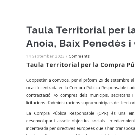
Taula Territorial per
Anoia, Baix Penedès i
14 September 2023
/
Comments
Taula Territorial per la Compra Pú
Coopsetània convoca, per al pròxim 29 de setembre al m
ocasió centrada en la Compra Pública Responsable i ad
contractació i/o compres dels municipis, secretaris i
licitacions d’administracions supramunicipals del territori
La Compra Pública Responsable (CPR) és una eina 
desenvolupar i assolir objectius socials i mediambien
incentivada per directives europees que s’han transposat 