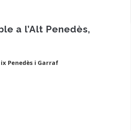
le a l’Alt Penedès,
aix Penedès i Garraf