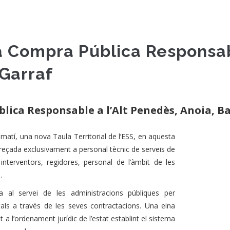
 la Compra Pública Responsab
 Garraf
blica Responsable a l’Alt Penedès, Anoia, B
atí, una nova Taula Territorial de l’ESS, en aquesta
reçada exclusivament a personal tècnic de serveis de
 interventors, regidores, personal de l’àmbit de les
.
al servei de les administracions públiques per
tals a través de les seves contractacions. Una eina
a l’ordenament jurídic de l’estat establint el sistema