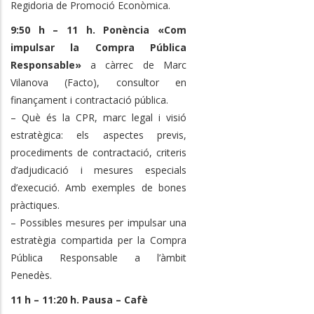
Regidoria de Promoció Econòmica.
9:50 h – 11 h. Ponència «Com
impulsar la Compra Pública
Responsable»
a càrrec de Marc
Vilanova (Facto), consultor en
finançament i contractació pública.
– Què és la CPR, marc legal i visió
estratègica: els aspectes previs,
procediments de contractació, criteris
d’adjudicació i mesures especials
d’execució. Amb exemples de bones
pràctiques.
– Possibles mesures per impulsar una
estratègia compartida per la Compra
Pública Responsable a l’àmbit
Penedès.
11 h – 11:20 h. Pausa – Cafè