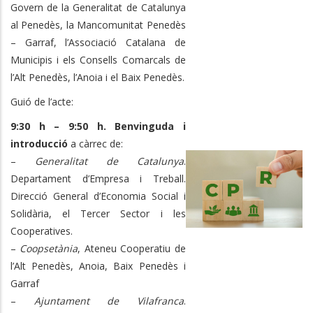
Govern de la Generalitat de Catalunya
al Penedès, la Mancomunitat Penedès
– Garraf, l’Associació Catalana de
Municipis i els Consells Comarcals de
l’Alt Penedès, l’Anoia i el Baix Penedès.
Guió de l’acte:
9:30 h – 9:50 h. Benvinguda i
introducció
a càrrec de:
–
Generalitat de Catalunya
.
Departament d’Empresa i Treball.
Direcció General d’Economia Social i
Solidària, el Tercer Sector i les
Cooperatives.
–
Coopsetània
, Ateneu Cooperatiu de
l’Alt Penedès, Anoia, Baix Penedès i
Garraf
–
Ajuntament de Vilafranca
.