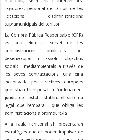
municipis, secretaris i interventors,
regidores, personal de l’àmbit de les
licitacions d’administracions
supramunicipals del territori.
La Compra Pública Responsable (CPR)
és una eina al servei de les
administracions públiques per
desenvolupar i assolir objectius
socials i mediambientals a través de
les seves contractacions. Una eina
incentivada per directives europees
que s’han transposat a l’ordenament
jurídic de l’estat establint el sistema
legal que l’empara i que obliga les
administracions a promoure-la.
A la Taula Territorial s’hi presentaran
estratègies que es poden impulsar de
les administracions i òrgans de