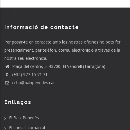
Informació de contacte
Per posar-te en contacte amb les nostres oficines ho pots fer
presencialment, per telèfon, correu electrònic o a través de la
nostra seu electrònica.
Plaça del centre, 5. 43700, El Vendrell (Tarragona)
(+34) 977 15 71 71
ccbp@baixpenedes.cat
Enllaços
El Baix Penedès
El consell comarcal