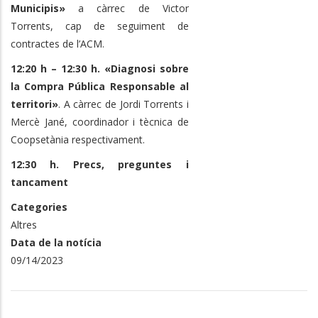
Municipis»
a càrrec de Victor
Torrents, cap de seguiment de
contractes de l’ACM.
12:20 h – 12:30 h. «Diagnosi sobre
la Compra Pública Responsable al
territori»
. A càrrec de Jordi Torrents i
Mercè Jané, coordinador i tècnica de
Coopsetània respectivament.
12:30 h. Precs, preguntes i
tancament
Categories
Altres
Data de la notícia
09/14/2023