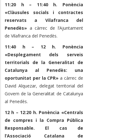
11:20 h – 11:40 h.
Ponència
«Clàusules socials i contractes
reservats a Vilafranca del
Penedès»
a càrrec de l’Ajuntament
de Vilafranca del Penedès.
11:40 h – 12 h. Ponència
«Desplegament dels serveis
territorials de la Generalitat de
Catalunya al Penedès: una
oportunitat per la CPR»
a càrrec de
David Alquezar, delegat territorial del
Govern de la Generalitat de Catalunya
al Penedès.
12 h – 12:20 h. Ponència «Centrals
de compres i la Compra Pública
Responsable. El cas de
l’Associació Catalana de