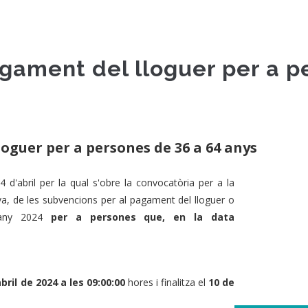
gament del lloguer per a p
oguer per a persones de 36 a 64 anys
d'abril per la qual s'obre la convocatòria per a la
va, de les subvencions per al pagament del lloguer o
l'any 2024
per a persones que,
en la data
abril de 2024 a les 09:00:00
hores i finalitza el
10 de