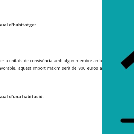
ual d'habitatge:
 per a unitats de convivència amb algun membre amb
favorable, aquest import màxim serà de 900 euros a
ual d'una habitació: