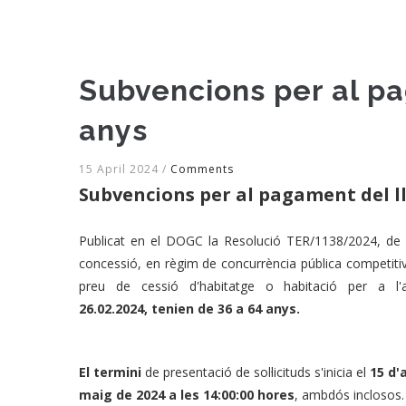
Subvencions per al pa
anys
15 April 2024
/
Comments
Subvencions per al pagament del ll
Publicat en el DOGC la Resolució TER/1138/2024, de 4 
concessió, en règim de concurrència pública competiti
preu de cessió d'habitatge o habitació per a 
26.02.2024, tenien de 36 a 64 anys.
El termini
de presentació de sol·licituds s'inicia el
15 d'
maig de 2024 a les 14:00:00 hores
, ambdós inclosos.