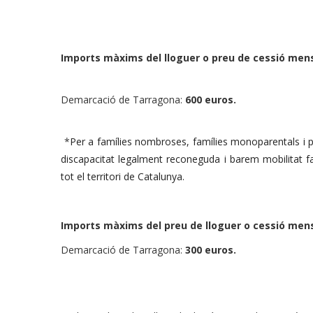
Imports màxims del lloguer o preu de cessió mens
Demarcació de Tarragona:
600 euros.
*
Per a famílies nombroses, famílies monoparentals i
discapacitat legalment reconeguda i barem mobilitat 
tot el territori de Catalunya.
Imports màxims del preu de lloguer o cessió mens
Demarcació de Tarragona:
300 euros.