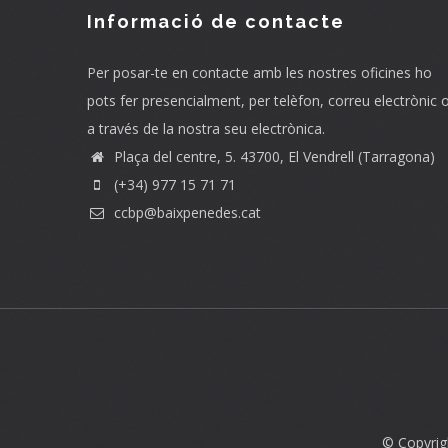
Informació de contacte
Per posar-te en contacte amb les nostres oficines ho
pots fer presencialment, per telèfon, correu electrònic 
a través de la nostra seu electrònica.
Plaça del centre, 5. 43700, El Vendrell (Tarragona)
(+34) 977 15 71 71
ccbp@baixpenedes.cat
© Copyrig