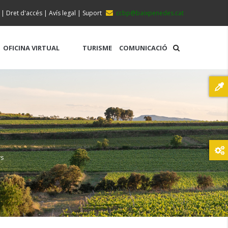
|
Dret d'accés
|
Avís legal
|
Suport
ccbp@baixpenedes.cat
OFICINA VIRTUAL
TURISME
COMUNICACIÓ
ys