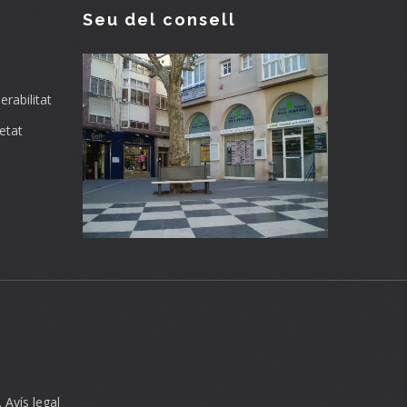
Seu del consell
rabilitat
etat
.
Avís legal