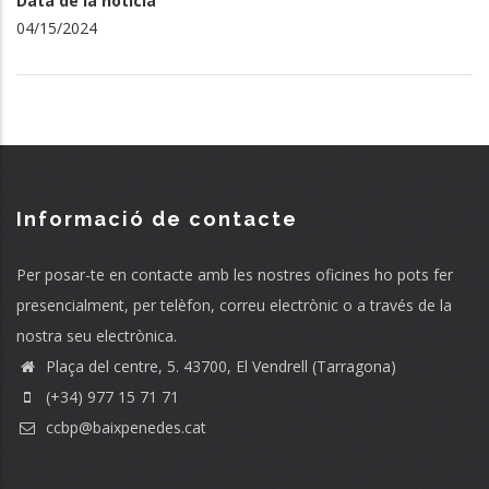
Data de la notícia
04/15/2024
Informació de contacte
Per posar-te en contacte amb les nostres oficines ho pots fer
presencialment, per telèfon, correu electrònic o a través de la
nostra seu electrònica.
Plaça del centre, 5. 43700, El Vendrell (Tarragona)
(+34) 977 15 71 71
ccbp@baixpenedes.cat