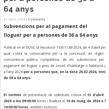
64 anys
15 April 2024
/
Comments
Subvencions per al pagament del
lloguer per a persones de 36 a 64 anys
Publicat en el DOGC la Resolució TER/1138/2024, de 4 d'abril per l
qual s'obre la convocatòria per a la concessió, en règim d
concurrència pública competitiva, de les subvencions per a
pagament del lloguer o preu de cessió d'habitatge o habitació pe
a l'any 2024
per a persones que,
en la data 26.02.2024, tenie
de 36 a 64 anys.
El termini
de presentació de sol·licituds s'inicia el
15 d'abril d
2024 a les 09:00:00
hores i finalitza el
10 de maig de 2024 a le
14:00:00 hores
, ambdós inclosos.