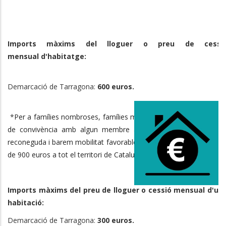
Imports màxims del lloguer o preu de cessi
mensual d'habitatge:
Demarcació de Tarragona:
600 euros.
*
Per a famílies nombroses, famílies monoparentals i per a unitat
de convivència amb algun membre amb discapacitat legalmen
reconeguda i barem mobilitat favorable, aquest import màxim ser
de 900 euros a tot el territori de Catalunya.
Imports màxims del preu de lloguer o cessió mensual d'un
habitació:
Demarcació de Tarragona:
300 euros.