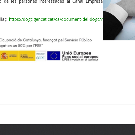
ió de les persones interessades al Canal Empresa
llaç:
https://dogc.gencat.cat/ca/document-del-dogc/?