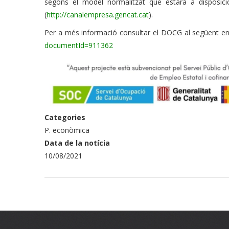
segons el model normalitzat que estarà a disposic
(
http://canalempresa.gencat.cat
).
Per a més informació consultar el DOCG al següent en
documentId=911362
Categories
P. econòmica
Data de la notícia
10/08/2021