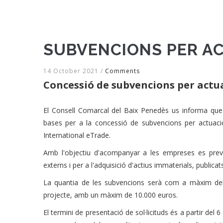
SUBVENCIONS PER AC
14 October 2021
/
Comments
Concessió de subvencions per actua
El Consell Comarcal del Baix Penedès us informa que
bases per a la concessió de subvencions per actuacion
International eTrade.
Amb l'objectiu d'acompanyar a les empreses es prev
externs i per a l'adquisició d'actius immaterials, publicat
La quantia de les subvencions serà com a màxim de
projecte, amb un màxim de 10.000 euros.
El termini de presentació de sol·licituds és a partir del 