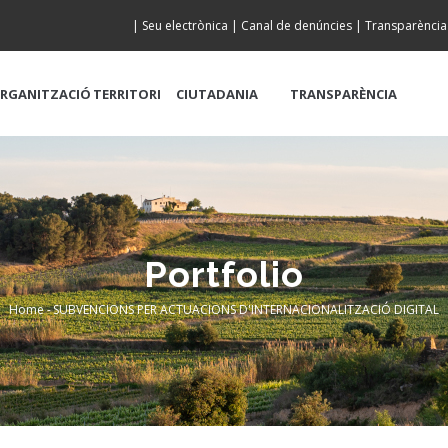
|
Seu electrònica
|
Canal de denúncies
|
Transparència
RGANITZACIÓ
TERRITORI
CIUTADANIA
TRANSPARÈNCIA
Portfolio
Home
-
SUBVENCIONS PER ACTUACIONS D'INTERNACIONALITZACIÓ DIGITAL
Breadcrumb