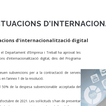
TUACIONS D'INTERNACIONA
cions d'internacionalització digital
 el Departament d’Empresa i Treball ha aprovat les
s d'internacionalització digital, dins del Programa
euen subvencions per a la contractació de serveis
s en l’annex 1 de la resolució.
l 50% de la despesa subvencionable acceptada del
6 d’octubre de 2021. Les sol·licituds s'han de presentar