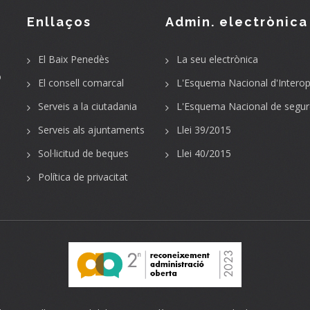
Enllaços
Admin. electrònica
El Baix Penedès
La seu electrònica
o
El consell comarcal
L'Esquema Nacional d'Interope
Serveis a la ciutadania
L'Esquema Nacional de segur
Serveis als ajuntaments
Llei 39/2015
Sol·licitud de beques
Llei 40/2015
Política de privacitat