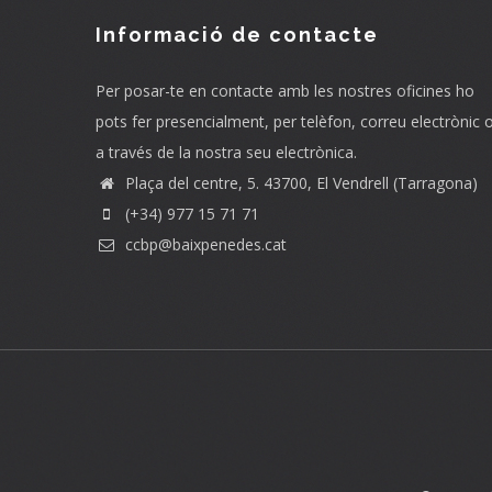
Informació de contacte
Per posar-te en contacte amb les nostres oficines ho
pots fer presencialment, per telèfon, correu electrònic 
a través de la nostra seu electrònica.
Plaça del centre, 5. 43700, El Vendrell (Tarragona)
(+34) 977 15 71 71
ccbp@baixpenedes.cat