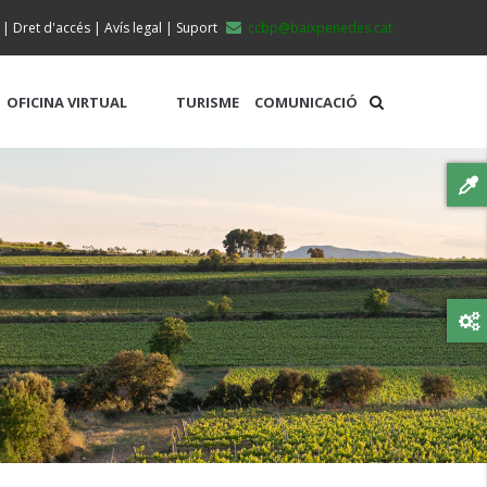
|
Dret d'accés
|
Avís legal
|
Suport
ccbp@baixpenedes.cat
OFICINA VIRTUAL
TURISME
COMUNICACIÓ