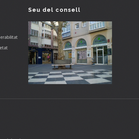
Seu del consell
rabilitat
etat