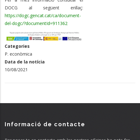
DOCG al següent enllaç:
https://dogc.gencat.cat/ca/document-
del-dogc/?documentId=911362
Categories
P. econòmica
Data de la notícia
10/08/2021
Informació de contacte