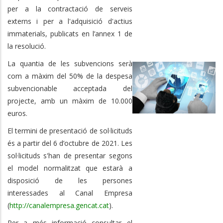
per a la contractació de serveis
externs i per a l'adquisició d'actius
immaterials, publicats en l’annex 1 de
la resolució.
La quantia de les subvencions serà
com a màxim del 50% de la despesa
subvencionable acceptada del
projecte, amb un màxim de 10.000
euros.
El termini de presentació de sol·licituds
és a partir del 6 d’octubre de 2021. Les
sol·licituds s'han de presentar segons
el model normalitzat que estarà a
disposició de les persones
interessades al Canal Empresa
(
http://canalempresa.gencat.cat
).
Per a més informació consultar el