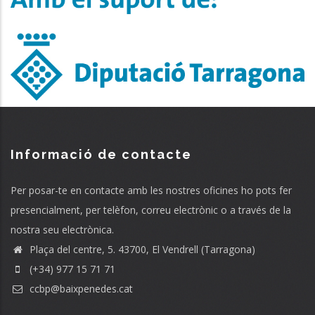
Informació de contacte
Per posar-te en contacte amb les nostres oficines ho pots fer
presencialment, per telèfon, correu electrònic o a través de la
nostra seu electrònica.
Plaça del centre, 5. 43700, El Vendrell (Tarragona)
(+34) 977 15 71 71
ccbp@baixpenedes.cat