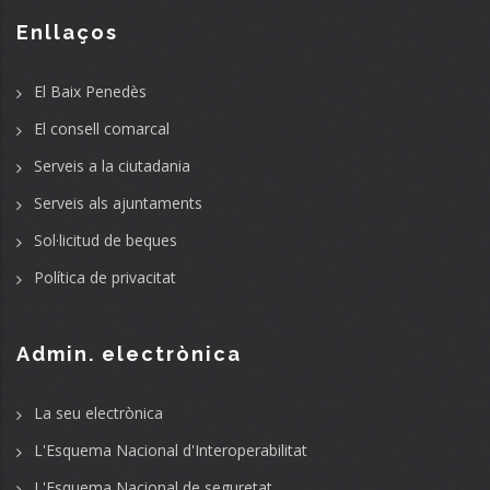
Enllaços
El Baix Penedès
El consell comarcal
Serveis a la ciutadania
Serveis als ajuntaments
Sol·licitud de beques
Política de privacitat
Admin. electrònica
La seu electrònica
L'Esquema Nacional d'Interoperabilitat
L'Esquema Nacional de seguretat