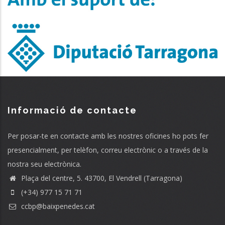
Informació de contacte
Per posar-te en contacte amb les nostres oficines ho pots fer
presencialment, per telèfon, correu electrònic o a través de la
nostra seu electrònica.
Plaça del centre, 5. 43700, El Vendrell (Tarragona)
(+34) 977 15 71 71
ccbp@baixpenedes.cat