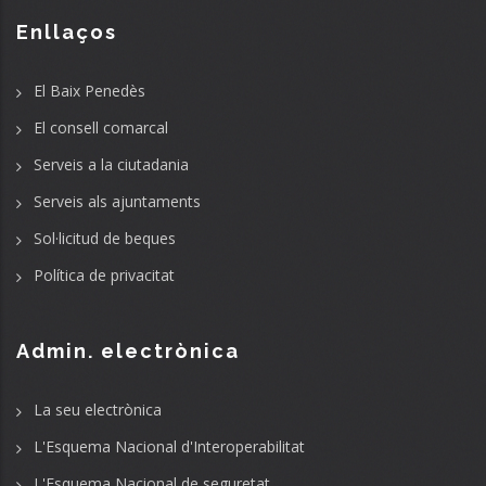
Enllaços
El Baix Penedès
El consell comarcal
Serveis a la ciutadania
Serveis als ajuntaments
Sol·licitud de beques
Política de privacitat
Admin. electrònica
La seu electrònica
L'Esquema Nacional d'Interoperabilitat
L'Esquema Nacional de seguretat