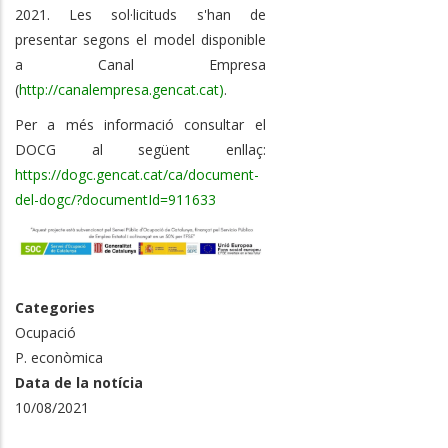
2021. Les sol·licituds s'han de
presentar segons el model disponible
a Canal Empresa
(
http://canalempresa.gencat.cat)
.
Per a més informació consultar el
DOCG al següent enllaç:
https://dogc.gencat.cat/ca/document-
del-dogc/?documentId=911633
Categories
Ocupació
P. econòmica
Data de la notícia
10/08/2021