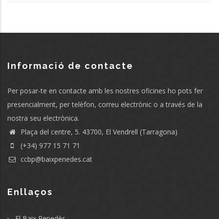
Informació de contacte
Per posar-te en contacte amb les nostres oficines ho pots fer
presencialment, per telèfon, correu electrònic o a través de la
nostra seu electrònica.
Plaça del centre, 5. 43700, El Vendrell (Tarragona)
(+34) 977 15 71 71
ccbp@baixpenedes.cat
Enllaços
El Baix Penedès