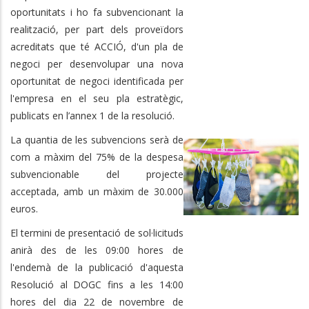
oportunitats i ho fa subvencionant la
realització, per part dels proveïdors
acreditats que té ACCIÓ, d'un pla de
negoci per desenvolupar una nova
oportunitat de negoci identificada per
l'empresa en el seu pla estratègic,
publicats en l’annex 1 de la resolució.
La quantia de les subvencions serà de
com a màxim del 75% de la despesa
subvencionable del projecte
acceptada, amb un màxim de 30.000
euros.
El termini de presentació de sol·licituds
anirà des de les 09:00 hores de
l'endemà de la publicació d'aquesta
Resolució al DOGC fins a les 14:00
hores del dia 22 de novembre de