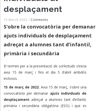
desplaçament
15 March 2022
/
Comments
S'obre la convocatòria per demanar
ajuts individuals de desplaçament
adreçat a alumnes tant d’infantil,
primària i secundària
El termini per a la presentació de sol·licituds s’inicia
avui 15 de març i fins el dia 5 d’abril ambdós
inclosos.
15 de març de 2022.
Avui 15 de març, s’obre una
convocatòria per demanar
ajuts individuals de
desplaçament
adreçat a alumnes tant d’infantil,
primària i secundària obligatòria (ESO) i que es