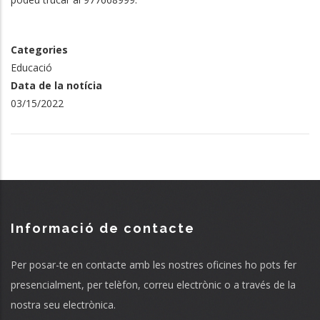
Categories
Educació
Data de la notícia
03/15/2022
Informació de contacte
Per posar-te en contacte amb les nostres oficines ho pots fer
presencialment, per telèfon, correu electrònic o a través de la
nostra seu electrònica.