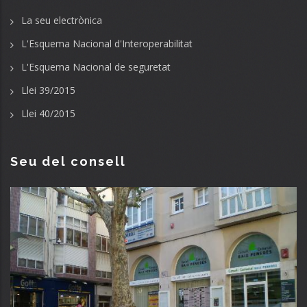
La seu electrònica
L'Esquema Nacional d'Interoperabilitat
L'Esquema Nacional de seguretat
Llei 39/2015
Llei 40/2015
Seu del consell