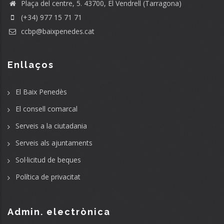
Plaça del centre, 5. 43700, El Vendrell (Tarragona)
(+34) 977 15 71 71
ccbp@baixpenedes.cat
Enllaços
El Baix Penedès
El consell comarcal
Serveis a la ciutadania
Serveis als ajuntaments
Sol·licitud de beques
Política de privacitat
Admin. electrònica