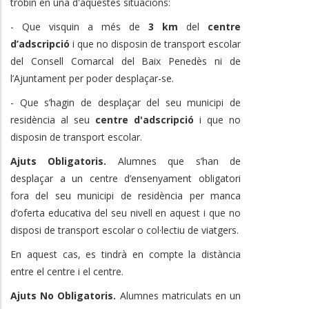
trobin en una d'aquestes situacions:
- Que visquin a més de
3 km
del
centre
d’adscripció
i que no disposin de transport escolar
del Consell Comarcal del Baix Penedès ni de
l’Ajuntament per poder desplaçar-se.
- Que s’hagin de desplaçar del seu municipi de
residència al seu
centre d'adscripció
i que no
disposin de transport escolar.
Ajuts Obligatoris.
Alumnes que s’han de
desplaçar a un centre d’ensenyament obligatori
fora del seu municipi de residència per manca
d’oferta educativa del seu nivell en aquest i que no
disposi de transport escolar o col·lectiu de viatgers.
En aquest cas, es tindrà en compte la distància
entre el centre i el centre.
Ajuts No Obligatoris.
Alumnes matriculats en un