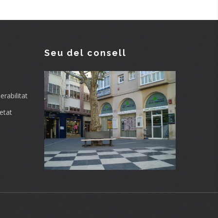
Seu del consell
rabilitat
etat