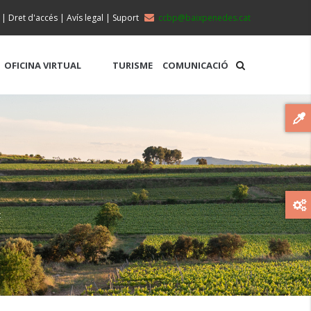
|
Dret d'accés
|
Avís legal
|
Suport
ccbp@baixpenedes.cat
OFICINA VIRTUAL
TURISME
COMUNICACIÓ
t