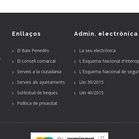
Enllaços
Admin. electrònica
El Baix Penedès
La seu electrònica
o
El consell comarcal
L'Esquema Nacional d'Interope
Serveis a la ciutadania
L'Esquema Nacional de segur
Serveis als ajuntaments
Llei 39/2015
Sol·licitud de beques
Llei 40/2015
Política de privacitat