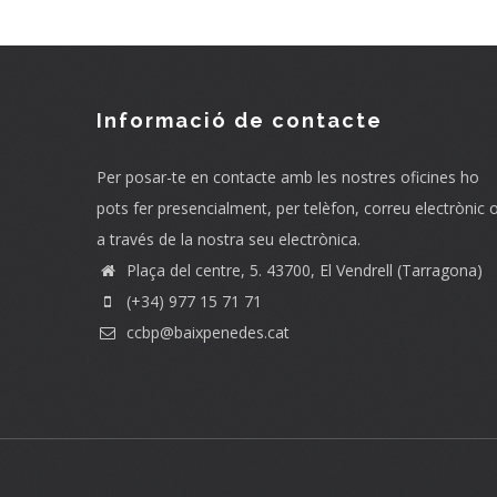
Informació de contacte
Per posar-te en contacte amb les nostres oficines ho
pots fer presencialment, per telèfon, correu electrònic 
a través de la nostra seu electrònica.
Plaça del centre, 5. 43700, El Vendrell (Tarragona)
(+34) 977 15 71 71
ccbp@baixpenedes.cat