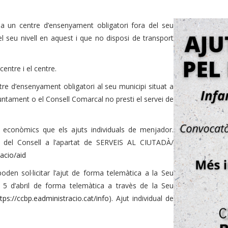
 un centre d’ensenyament obligatori fora del seu
l seu nivell en aquest i que no disposi de transport
entre i el centre.
e d’ensenyament obligatori al seu municipi situat a
untament o el Consell Comarcal no presti el servei de
s econòmics que els ajuts individuals de menjador.
b del Consell a l’apartat de SERVEIS AL CIUTADÀ/
acio/aid
oden sol·licitar l’ajut de forma telemàtica a la Seu
 5 d’abril de forma telemàtica a travès de la Seu
tps://ccbp.eadministracio.cat/info
). Ajut individual de