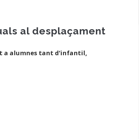
duals al desplaçament
 a alumnes tant d’infantil,